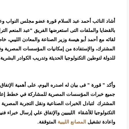
أشاد النائب أحمد عبد السلام قورة عضو مجلس النواب وعض
بالقضايا والملفات التى استعرضها الفريق “عبد المنعم التر
لقائه مع أحمد أبو هيسة وزير الصناعة والمعادن الليبي، خاص
المشترك، والإستفادة من إمكانيات المؤسسات المصرية وفي 
للدولة لتوطين التكنولوجيا الحديثة وتدريب الكوادر البشرية
وأكد ” قورة ” فى بيان له اصدره اليوم، على أهمية الإتفاق
جميع خبرات المؤسسات المصرية للمشاركة في خطط إعادة إ
المشترك لتبادل الخبرات الصناعية ونقل التجربة المصرية ا
التكنولوجيا للأشقاء الليبيين والإتفاق علي إرسال خبراء فنيي
واعادة تشغيل
المصانع الليبية
المتوقفة.