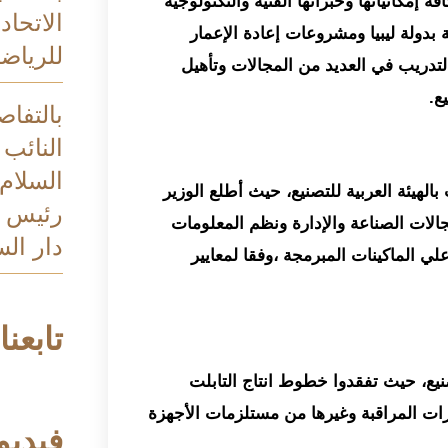
ة إمكانياتها وخبراتها الفنية والتكنولوجية
الاتحاد
 بدولة ليبيا ومشروعات إعادة الإعمار
للرياضة
التدريب في العديد من المجالات وتأهيل
ع.
بالتفاص
النائب 
السلام
الهيئة العربية للتصنيع، حيث أطلع الوزير
رئيس م
الات الصناعة والإدارة ونظم المعلومات
دار الس
 علي الماكينات المبرمجة ،وفقا لمعايير
تابعنا
تصنيع، حيث تفقدوا خطوط انتاج التابلت
رات المراقبة وغيرها من مستلزمات الأجهزة
فيديو