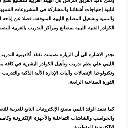
وثمن تأكيد الفريق التراس بأن الهيئة العربية للتصنيع تضع كاف
لتلبية إحتياجات أشقائنا والمشاركة في المشروعات التنموية
والتنمية وتشغيل المصانع الليبية المتوقفة، فضلا عن إتاحة 
الكوادر الفنية الليبية بمصانع ومراكز التدريب بالعربية للتصني
تجدر الاشارة الى أن الزيارة تضمنت تفقد أكاديمية التدريب ب
الليبي علي نظم تدريب وتأهيل الكوادر البشرية في كافة مج
وتكنولوجيا الإتصالات وآليات الإدارة الآلية الذكية والتدريب
الثورة الصناعية الرابعة.
كما تفقد الوفد الليبي مصنع الإلكترونيات التابع للعربية لل
والحواسب والشاشات التفاعلية والأجهزة الإلكترونية وكامي
الإلكترونية المتطورة.