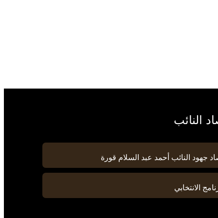
د النائب
د جهود النائب أحمد عبد السلام قورة
نامج الانتخابي