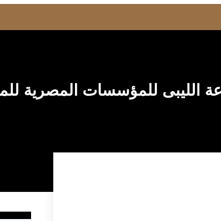
ة الليبى للمؤسسات المصرية للمشا