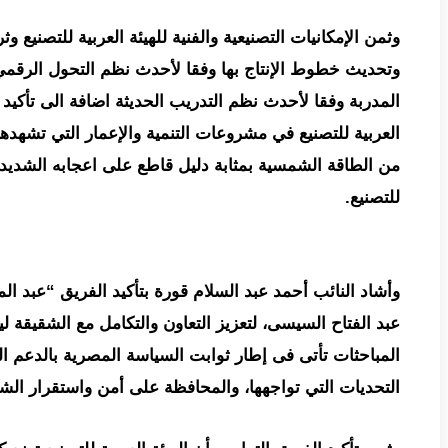
وثمن الإمكانيات التصنيعية والفنية للهيئة العربية للتصنيع وثر
وتحديث خطوط الإنتاج بها وفقا لأحدث نظم التحول الرقمي 
المدربة وفقا لأحدث نظم التدريب الحديثة اضافة الى تأكيد ا
العربية للتصنيع في مشروعات التنمية والإعمار التي تشهدها ل
من الطاقة الشمسية بمثابة دليل قاطع على اعجابه الشديد ب
للتصنيع.
وأشاد النائب أحمد عبد السلام قورة بتأكيد الفريق “عبد ال
عبد الفتاح السيسى، لتعزيز التعاون والتكامل مع الشقيقة لي
المباحثات تأتى فى إطار ثوابت السياسة المصرية بالدعم الكا
التحديات التي تواجهها، والمحافظة على أمن واستقرار الش