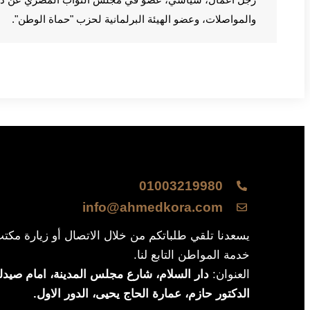
والمواصلات، وعضو الهيئة البرلمانية لحزب "حماة الوطن".
01003219980
info@ahmedkora.com
يسعدنا تلقي طلباتكم من خلال الاتصال أو زيارة مكت
خدمة المواطن التابع لنا.
العنوان:
دار السلام، شارع مجلس المدينة، امام صيدلي
الدكتور حازم، عمارة الحاج يحيى، الدور الاول.