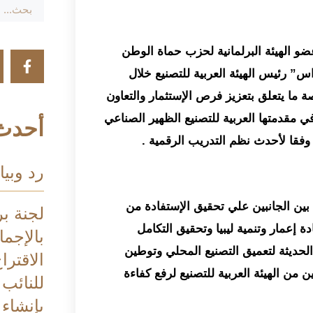
و الهيئة البرلمانية لحزب حماة الوطن
اس” رئيس الهيئة العربية للتصنيع خلال
ة ما يتعلق بتعزيز فرص الإستثمار والتعاون
مقدمتها العربية للتصنيع الظهير الصناعي
أحدث 
 وفقا لأحدث نظم التدريب الرقمية .
رد وبيا
 بين الجانبين علي تحقيق الإستفادة من
لجنة بر
عمار وتنمية ليبيا وتحقيق التكامل
بالإجم
لحديثة لتعميق التصنيع المحلي وتوطين
الاقترا
ن من الهيئة العربية للتصنيع لرفع كفاءة
للنائب
بإنشاء