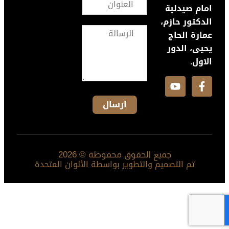
امام صيدلية
الدكتور حازم،
عمارة الحاج
يحيى، الدور
الاول.
جميع الحقوق محفوظة © 2026
تم التصميم والتطوير بواسطة الألوان المتحدة