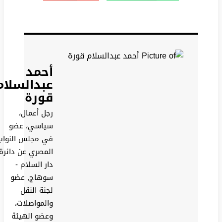
أحمد
عبدالسلام
قورة
رجل أعمال،
سياسي، عضو
في مجلس النواب
المصري عن دائرة
دار السلام -
سوهاج, عضو
لجنة النقل
والمواصلات،
وعضو الهيئة