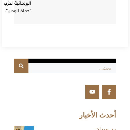
البرلمانية لحزب
"حماة الوطن".
أحدث الأخبار
رد وبيان