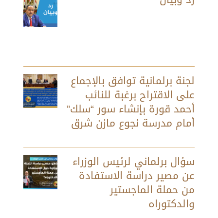
لجنة برلمانية توافق بالإجماع
على الاقتراح برغبة للنائب
أحمد قورة بإنشاء سور “سلك”
أمام مدرسة نجوع مازن شرق
سؤال برلماني لرئيس الوزراء
عن مصير دراسة الاستفادة
من حملة الماجستير
والدكتوراه