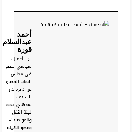
أحمد
عبدالسلام
قورة
رجل أعمال،
سياسي، عضو
في مجلس
النواب المصري
عن دائرة دار
السلام -
سوهاج, عضو
لجنة النقل
والمواصلات،
وعضو الهيئة