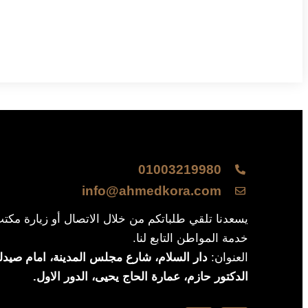
01003219980
info@ahmedkora.com
يسعدنا تلقي طلباتكم من خلال الاتصال أو زيارة مكت
خدمة المواطن التابع لنا.
العنوان:
دار السلام، شارع مجلس المدينة، امام صيدلي
الدكتور حازم، عمارة الحاج يحيى، الدور الاول.