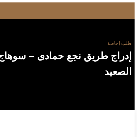
طلب إحاطة
إدراج طريق نجع حمادى – سوهاج 
الصعيد