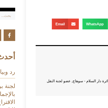
Email
WhatsApp
أحدث 
رد وبيا
 دار السلام - سوهاج, عضو لجنة النقل
لجنة بر
بالإجم
الاقترا