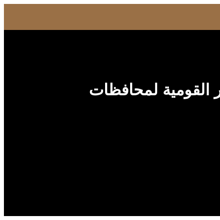
 القومية لمحافظات