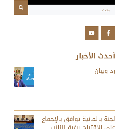
أحدث الأخبار
رد وبيان
لجنة برلمانية توافق بالإجماع
على الاقتراح برغبة للنائب