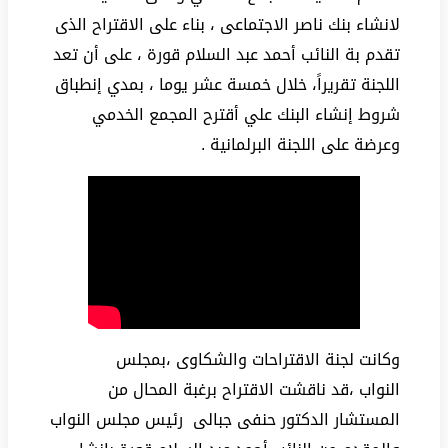
لانشاء بنك ناصر الاجتماعى ، بناء على الاقتراح الذى
تقدم بة النائب أحمد عبد السلام قورة ، على أن تعد
اللجنة تقريراً، خلال خمسة عشر يوما ، بمدي إنطباق
شروط إنشاء البنك علي أقترح المجمع الخدمي
وعرضة على اللجنة البرلمانية .
وكانت لجنة الاقتراحات والشكاوى ،بمجلس
النواب ،قد ناقشت الاقتراح برغبة المحال من
المستشار الدكتور حنفى جبالى رئيس مجلس النواب