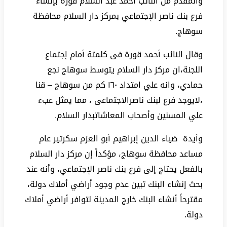
والمقدم من النائب أحمد عبد السلام قورة بإنشاء
فرع بنك ناصر الإجتماعي بمركز دار السلام محافظة
سوهاج.
وقال النائب أحمد قورة فى كلمتة أمام إجتماع
اللجنة،ان مركز دار السلام يتوسط سوهاج نجع
حمادي، وانه علي امتداد ١٦٠ كم من سوهاج – قنا
،لايوجد فرع لبنك ناصرالاجتماعى ، مما يمثل عبء
علي المسنين وأصحاب المعاشاتبدار السلام.
وأيدة ضياء الدين إبراهيم أبو العزم سكرتير عام
مساعد محافظة سوهاج، مؤكداً إن مركز دار السلام
بالفعل يحتاج إلى فرع بنك ناصر الإجتماعي، وأنه عند
بحث إنشاء البنك تبين عدم وجود أراضي أملاك دولة،
مقترحاً أنشاء البنك خارج المدينة لتوافر أراضي أملاك
دولة.