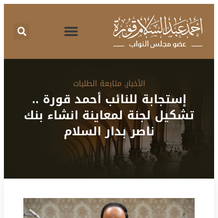
اقتراحات برغبة
تقرير نشاط
طلبات الإحاطة
المركز الإعلامي
البرنامج الانتخابي
الأخبار
,
متابعة الطلبات
إستجابة للنائب أحمد قورة ..
تشكيل لجنة لمعاينة انشاء بنك
ناصر بدار السلام