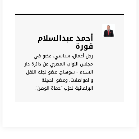
أحمد عبدالسلام
قورة
رجل أعمال، سياسي، عضو في
مجلس النواب المصري عن دائرة دار
السلام - سوهاج, عضو لجنة النقل
والمواصلات، وعضو الهيئة
البرلمانية لحزب "حماة الوطن".