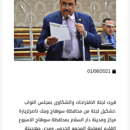
01/08/2021
قررت لجنة الاقتراحات والشكاوى بمجلس النواب
،تشكيل لجنة من محافظة سوهاج وبنك ناصرلزيارة
مركز ومدينة دار السلام بمحافظة سوهاج الاسبوع
القادم لمعاينة المجمع الخدمي ومدى صلاحيتة