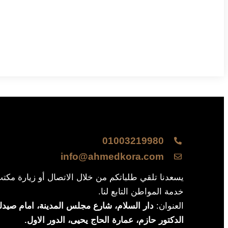
01003219980
info@ahmedkora.com
يسعدنا تلقي طلباتكم من خلال الاتصال أو زيارة مكت
خدمة المواطن التابع لنا.
العنوان:
دار السلام، شارع مجلس المدينة، امام صيدلي
الدكتور حازم، عمارة الحاج يحيى، الدور الاول.