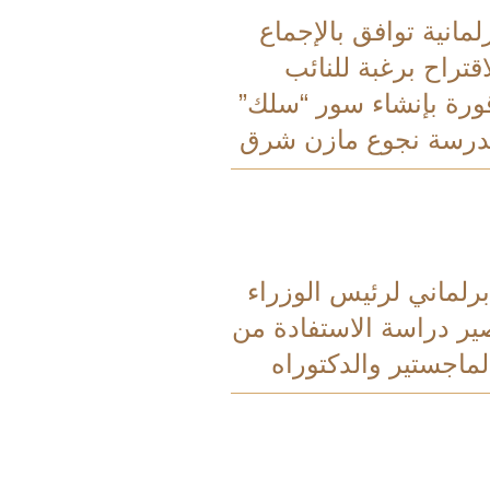
لمانية توافق بالإجماع
قتراح برغبة للنائب
ورة بإنشاء سور “سلك”
درسة نجوع مازن شرق
رلماني لرئيس الوزراء
ر دراسة الاستفادة من
لماجستير والدكتوراه