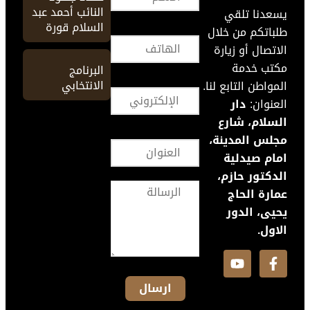
النائب أحمد عبد
يسعدنا تلقي
السلام قورة
طلباتكم من خلال
الاتصال أو زيارة
مكتب خدمة
البرنامج
الانتخابي
المواطن التابع لنا.
العنوان:
دار
السلام، شارع
مجلس المدينة،
امام صيدلية
الدكتور حازم،
عمارة الحاج
يحيى، الدور
الاول.