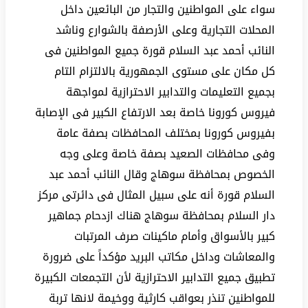
سواء على المواطنين والتجار من البائعين داخل
المحلات التجارية وعلى الأرصفة بالشوارع وناشد
النائب أحمد عبد السلام قورة جميع المواطنين فى
كل مكان على مستوى الجمهورية بالالتزام التام
بجميع التعليمات والتدابير الاحترازية لمواجهة
فيروس كورونا خاصة بعد الارتفاع الكبير فى الإصابة
بفيروس كورونا بمختلف المحافظات بصفة عامة
وفى محافظات الصعيد بصفة خاصة وعلى وجه
الخصوص بمحافظة سوهاج وقال النائب أحمد عبد
السلام قورة أنه على سبيل المثال فى دائرتى مركز
دار السلام بمحافظة سوهاج هناك ازدحام جماهير
كبير بالأسواق وأمام ماكينات صرف المرتبات
والمعاشات وداخل مكاتب البريد مؤكداً على ضرورة
تطبيق جميع التدابير الاحترازية لأن التجمعات الكبيرة
للمواطنين تنذر بعواقب كارثية ووخيمة لانها تربة