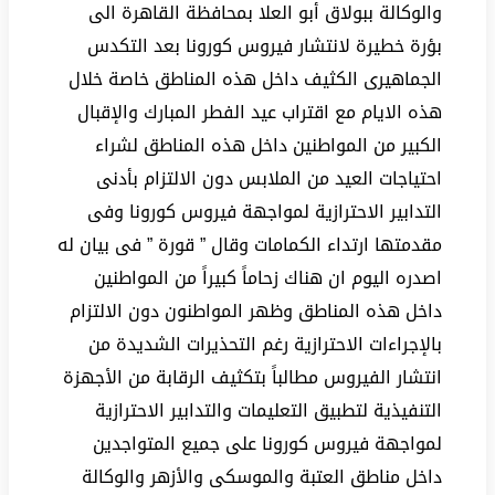
والوكالة ببولاق أبو العلا بمحافظة القاهرة الى
بؤرة خطيرة لانتشار فيروس كورونا بعد التكدس
الجماهيرى الكثيف داخل هذه المناطق خاصة خلال
هذه الايام مع اقتراب عيد الفطر المبارك والإقبال
الكبير من المواطنين داخل هذه المناطق لشراء
احتياجات العيد من الملابس دون الالتزام بأدنى
التدابير الاحترازية لمواجهة فيروس كورونا وفى
مقدمتها ارتداء الكمامات وقال ” قورة ” فى بيان له
اصدره اليوم ان هناك زحاماً كبيراً من المواطنين
داخل هذه المناطق وظهر المواطنون دون الالتزام
بالإجراءات الاحترازية رغم التحذيرات الشديدة من
انتشار الفيروس مطالباً بتكثيف الرقابة من الأجهزة
التنفيذية لتطبيق التعليمات والتدابير الاحترازية
لمواجهة فيروس كورونا على جميع المتواجدين
داخل مناطق العتبة والموسكى والأزهر والوكالة