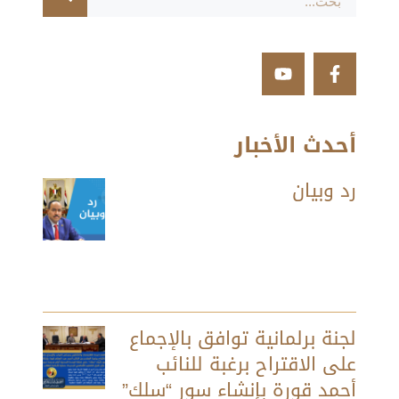
أحدث الأخبار
رد وبيان
لجنة برلمانية توافق بالإجماع
على الاقتراح برغبة للنائب
أحمد قورة بإنشاء سور “سلك”