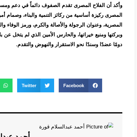
وأكد أن الفلاح المصرى تقدم الصفوف دائماً في دعم ومسا
المصرى ركيزة أساسية من ركائز التنمية والبناء، وصمام أمن
المصرية، وعنوان الرجولة والأصالة والكرم، ورمز الوفاء 
وبركتها ومنبع خيراتها، والحارس الأمين الذي لم يتخل عن 
دومًا عضدًا وسندًا نحو الاستقرار والنهوض والتقدم.
Twitter
Facebook
أحمد عبدا