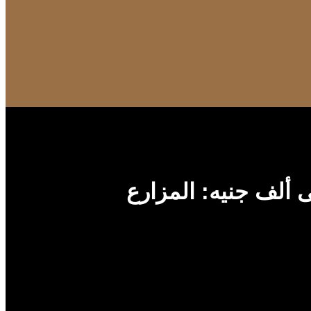
ى ألف جنيه: المزارع