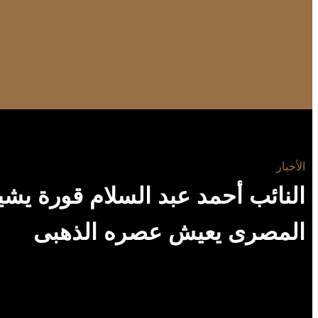
الأخبار
النائب أحمد عبد السلام قورة يشي
المصرى يعيش عصره الذهبى