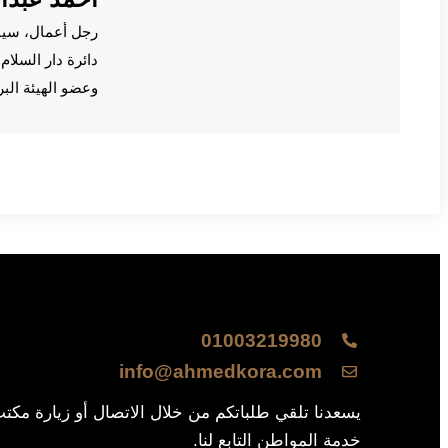
رجل أعمال، سي
دائرة دار السلا
وعضو الهيئة الب
01003219980
info@ahmedkora.com
يسعدنا تلقي طلباتكم من خلال الاتصال أو زيارة مكت
خدمة المواطن التابع لنا.