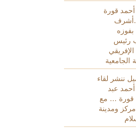
 أحمد قورة
.أشرف
فوزه
 رئيس
 الإفريقي
 الجامعية
يل ننشر لقاء
أحمد عبد
 قورة … مع
ركز ومدينة
لام