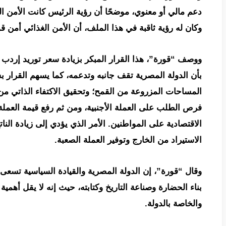
وكان له رؤية ثاقبة في هذا الملف، أن الأمن الغذائي أمن 
ووصف “قورة”، هذا القرار المبكر بزيادة سعر توريد إردب ا
بأن الدولة المصرية تقف جانبه وتدعمه، كما يسهم القرار 
المساحات المزروعة من القمح؛ وتحقيق الاكتفاء الذاتي من ا
فرص الطلب على العملة الأجنبية، ومن ثم رفع قيمة العملة
الاقتصادية على المواطنين. الأمر الذي يؤدي إلى زيادة النات
الاستيراد من الخارج وتوفير العملة الصعبة.
وقال “قورة”، إن الدولة المصرية والقيادة السياسية تسعى 
بناء الحضارة وصناعة التاريخ وكتابته، حيث إنه لا يقل أه
والخاصة بالدولة.