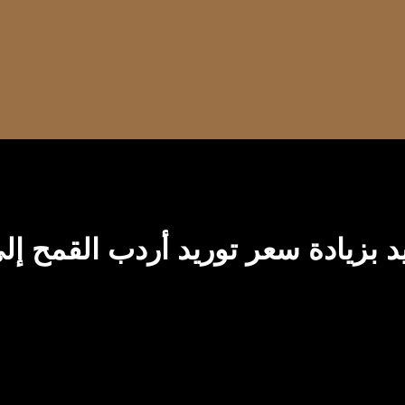
د بزيادة سعر توريد أردب القمح إل