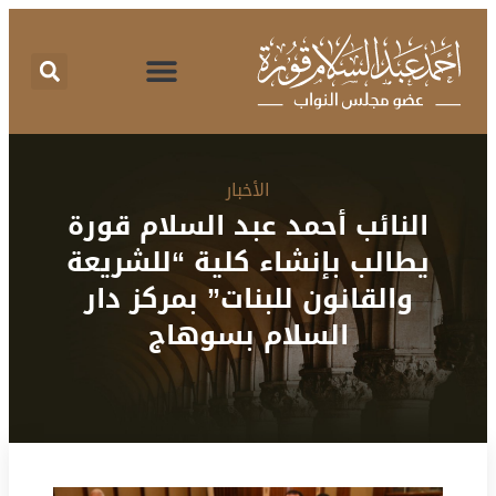
الأخبار
النائب أحمد عبد السلام قورة
يطالب بإنشاء كلية “للشريعة
والقانون للبنات” بمركز دار
السلام بسوهاج