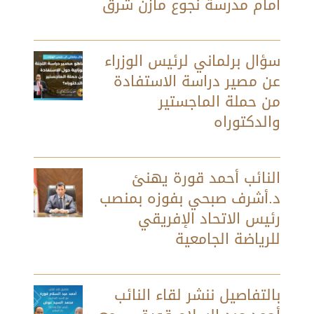
أمام مدرسة نجوع مازن شرق
سؤال برلماني لرئيس الوزراء
عن مصير دراسة الاستفادة
من حملة الماجستير
والدكتوراه
النائب أحمد قورة يهنئ
د.أشرف صبحي بفوزه بمنصب
رئيس الاتحاد الإفريقي
للرياضة الجامعية
بالتفاصيل ننشر لقاء النائب