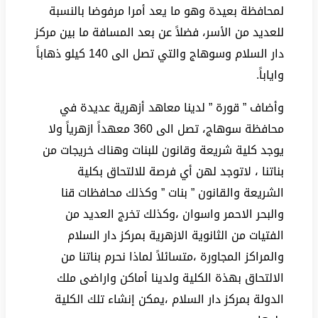
لمحافظة بعيدة وهو ما يعد أمرا مرفوضا بالنسبة
للعديد من الأسر، فضلاً عن بعد المسافة ما بين مركز
دار السلام وسوهاج والتي تصل الى 140 كيلو ذهاباً
واياباً.
وأضاف ” قورة ” لدينا معاهد أزهرية عديدة في
محافظة سوهاج، تصل الى 360 معهداً ازهرياً ولا
يوجد كلية شريعة وقانون للبنات وهناك خريجات من
بناتنا ، لاتوجد لهن أي فرصة للالتحاق بكلية
الشريعة والقانون ” بنات ” وكذلك محافظات قنا
والبحر الاحمر واسوان ،وكذلك تخرج العديد من
الفتيات من الثانوية الازهرية بمركز دار السلام
والمراكز المجاورة ،متسائلاً لماذا نحرم بناتنا من
الالتحاق بهذة الكلية ولدينا أماكن واراضى ملك
الدولة بمركز دار السلام ،يمكن إنشاء تلك الكلية