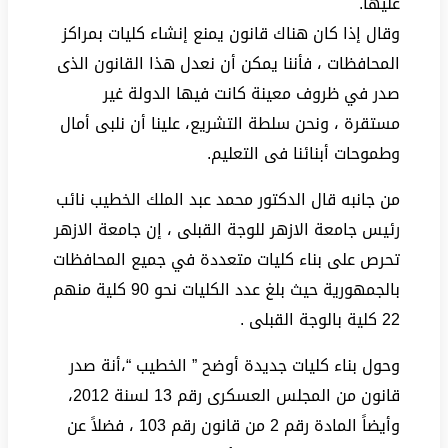
عليها.
وقال إذا كان هناك قانون يمنع إنشاء كليات بمراكز
المحافظات ، فأننا يمكن أن نعدل هذا القانون الذى
صدر في ظروف معينة كانت فيها الدولة غير
مستقرة ، ونحن سلطة التشريع، علينا أن نلبى أمال
وطموحات أبنائنا فى التعليم.
من جانبه قال الدكتور محمد عبد الملك الخطيب نائب
رئيس جامعة الازهر للوجة القبلى ، إن جامعة الازهر
تحرص على بناء كليات متعددة في جميع المحافظات
بالجمهورية حيث بلغ عدد الكليات نحو 90 كلية منهم
22 كلية بالوجة القبلى .
وحول بناء كليات جديدة أوضح ” الخطيب “،أنة صدر
قانون من المجلس العسكرى رقم 13 لسنة 2012،
وأيضاً المادة رقم 2 من قانون رقم 103 ، فضلاً عن