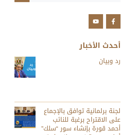
أحدث الأخبار
رد وبيان
لجنة برلمانية توافق بالإجماع
على الاقتراح برغبة للنائب
أحمد قورة بإنشاء سور “سلك”