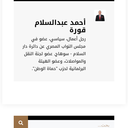
أحمد عبدالسلام
قورة
رجل أعمال، سياسي، عضو في
مجلس النواب المصري عن دائرة دار
السلام - سوهاج, عضو لجنة النقل
والمواصلات، وعضو الهيئة
البرلمانية لحزب "حماة الوطن".