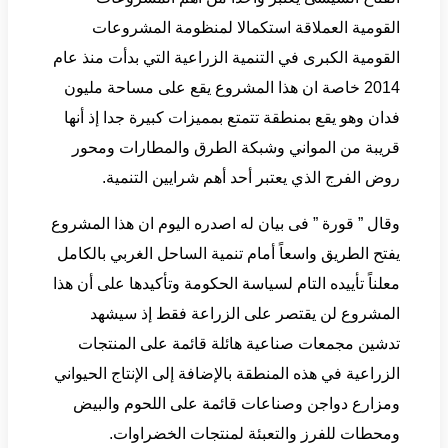
القومية العملاقة استكمالا لمنظومة المشروعات
القومية الكبرى في التنمية الزراعية التي بدأت منذ عام
2014 خاصة ان هذا المشروع يقع على مساحة مليون
فدان وهو يقع بمنطقة تتمتع بمميزات كبيرة جدا إذ أنها
قريبة من المواني وشبكة الطرق والمطارات ومحور
روض الفرج الذي يعتبر أحد أهم شرايين التنمية.
وقال ” قورة ” فى بيان له اصدره اليوم ان هذا المشروع
يفتح الطريق واسعاً أمام تنمية الساحل الغربي بالكامل
معلناً تأييده التام لسياسة الحكومة وتأكيدها على أن هذا
المشروع لن يقتصر على الزراعة فقط إذ سيشهد
تدشين مجمعات صناعية هائلة قائمة على المنتجات
الزراعية في هذه المنطقة بالإضافة إلى الإنتاج الحيواني
ومزارع دواجن وصناعات قائمة على اللحوم والبيض
ومحطات للفرز والتعبئة لمنتجات الخضراوات.