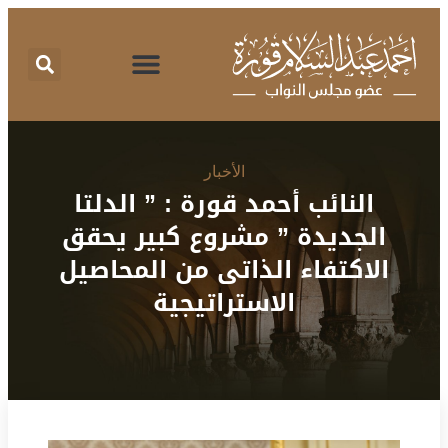
اقتراحات برغبة
تقرير نشاط
طلبات الإحاطة
المركز الإعلامي
البرنامج الانتخابي
الأخبار
النائب أحمد قورة : ” الدلتا
الجديدة ” مشروع كبير يحقق
الاكتفاء الذاتى من المحاصيل
الاستراتيجية