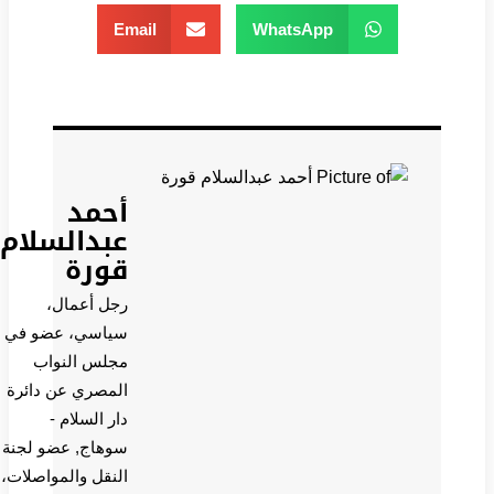
Email
WhatsApp
أحمد
عبدالسلام
قورة
رجل أعمال،
سياسي، عضو في
مجلس النواب
المصري عن دائرة
دار السلام -
سوهاج, عضو لجنة
النقل والمواصلات،