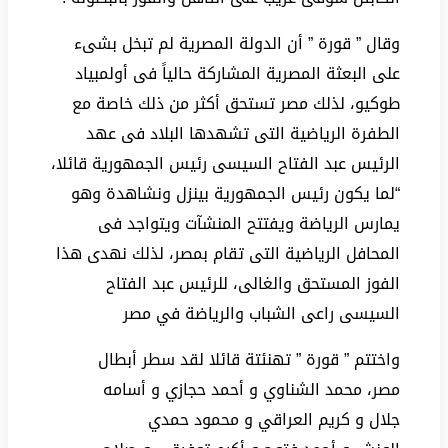
وقال ” قورة ” أن الدولة المصرية لم تبخل بشىء
على البعثة المصرية المشاركة حالياً فى أولمبياد
طوكيو، لذلك مصر تستحق أكثر من ذلك خاصة مع
الطفرة الرياضية التى تشهدها البلاد فى عهد
الرئيس عبد الفتاح السيسى رئيس الجمهورية قائلا،
“لما يكون رئيس الجمهورية بينزل ونشاهدة وهو
يمارس الرياضة ويفتتح المنشآت ويتواجد فى
المحافل الرياضية التى تقام بمصر، لذلك نهدى هذا
الفوز المستحق والغالى، للرئيس عبد الفتاح
السيسى راعى الشباب والرياضة في مصر
واختتم ” قورة ” تهنئتة قائلا لقد سطر أبطال
مصر، محمد الشناوي و أحمد حجازي و أسامه
جلال و كريم العراقي و محمود حمدي