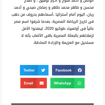
الونش و أحمد فتوح و أكرم توفيق ، و صلاح
محسن و طاهر محمد طاهر و رمضان صبحي و أحمد
ريان، اليوم أمام أستراليا ،أسماءهم بحروف من ذهب
فى تاريخ الرياضة المصرية، بعدما شرفوا اسم مصر
عالياً فى أولمبياد طوكيو 2020، ليمنحوا الأمل
لزملائهم بالبعثة المصرية باقى الألعاب بأنه لا
مستحيل مع العزيمة والإرادة الصادقة.
Twitter
Facebook
Email
WhatsApp