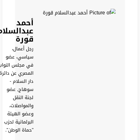
أحمد
عبدالسلام
قورة
رجل أعمال،
سياسي، عضو
في مجلس النواب
المصري عن دائرة
دار السلام -
سوهاج, عضو
لجنة النقل
والمواصلات،
وعضو الهيئة
البرلمانية لحزب
"حماة الوطن".