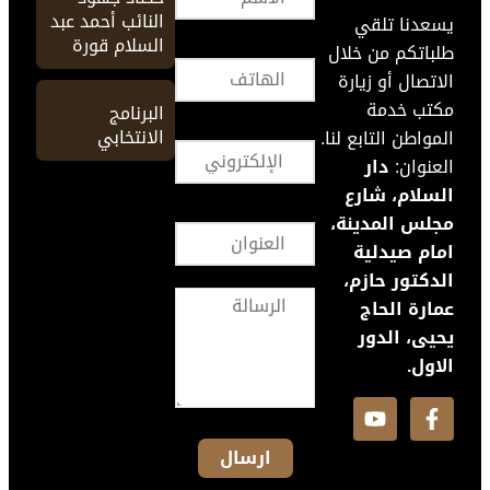
النائب أحمد عبد
يسعدنا تلقي
السلام قورة
طلباتكم من خلال
الاتصال أو زيارة
مكتب خدمة
البرنامج
الانتخابي
المواطن التابع لنا.
العنوان:
دار
السلام، شارع
مجلس المدينة،
امام صيدلية
الدكتور حازم،
عمارة الحاج
يحيى، الدور
الاول.