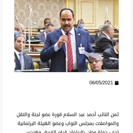
06/05/2021
ثمن النائب أحمد عبد السلام قورة عضو لجنة والنقل
والمواصلات بمجلس النواب وعضو الهيئة البرلمانية
لحزب حماة وطن بالبرلمان قيام الفريق مهندس