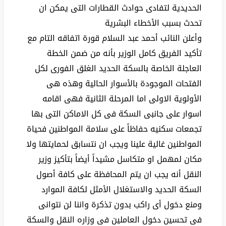
الحديدية لتفادى حوادث القطارات التى يمكن ان
تحدث بسبب الأخطاء البشرية
وأعلن النائب أحمد عبد السلام قورة اتفاقه التام مع
تأكيد الفريق كامل الوزير بأنه من ضمن الخطة
العاجلة الخاصة بالسكة الحديد الغلق الفورى لكل
الفتحات الموجودة بالأسوار الحالية وهذه هى
الأولوية الاولى اما المرحلة الثانية فهى اقامه
اسوار على جانبى السكة فى كل الاماكن التى بها
تجمعات سكنيه حفاظاً على سلامة المواطنين فحياة
المواطنين غالية علينا ويجب ان نتسابق لحمايتها ولا
مكان لمهمل او متكاسل مشيداً أيضاً بتأكيز وزير
النقل أنه يجب ان يتم المحافظة على كافة أصول
السكة الحديد والاستغلال الأمثل لكافة الموارد
ومنع دخول أى راكب بدون تذكرة واننا لن نتوانى
فى تحسين دخول العاملين فى وزاره النقل والسكة