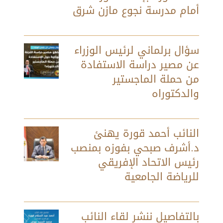
أمام مدرسة نجوع مازن شرق
سؤال برلماني لرئيس الوزراء
عن مصير دراسة الاستفادة
من حملة الماجستير
والدكتوراه
النائب أحمد قورة يهنئ
د.أشرف صبحي بفوزه بمنصب
رئيس الاتحاد الإفريقي
للرياضة الجامعية
بالتفاصيل ننشر لقاء النائب