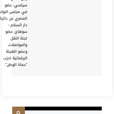
سياسي، عضو
في مجلس النواب
المصري عن دائرة
دار السلام -
سوهاج, عضو
لجنة النقل
والمواصلات،
وعضو الهيئة
البرلمانية لحزب
"حماة الوطن".