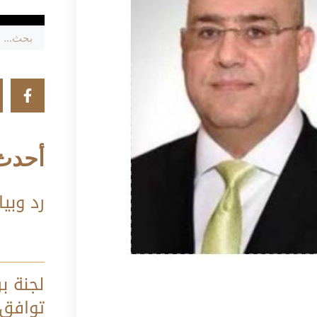
أحدث 
رد وبيا
لجنة بر
توافق 