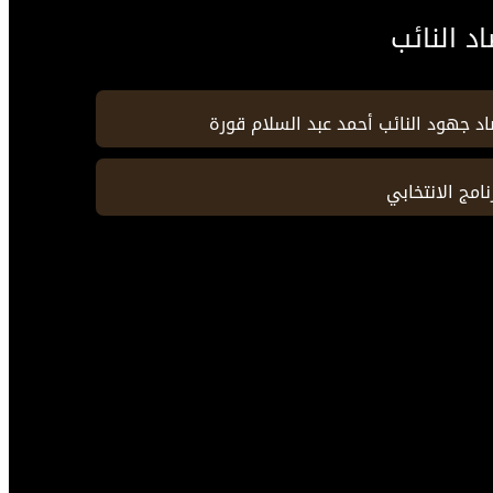
د النائب
د جهود النائب أحمد عبد السلام قورة
رنامج الانتخابي