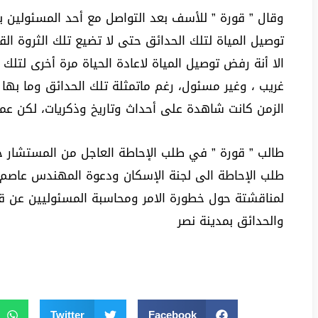
وقال ” قورة ” للأسف بعد التواصل مع أحد المسئولين ب
توصيل المياة لتلك الحدائق حتى لا تضيع تلك الثروة الق
الا أنة رفض توصيل المياة لاعادة الحياة مرة أخرى لتل
غريب ، وغير مسئول، رغم ماتمثلة تلك الحدائق وما بها
الزمن كانت شاهدة على أحداث وتاريخ وذكريات، لكن عم
طالب ” قورة ” في طلب الإحاطة العاجل من المستشار ح
طلب الإحاطة الى لجنة الإسكان ودعوة المهندس عاصم الج
لمناقشتة حول خطورة الامر ومحاسبة المسئوليين عن قط
والحدائق بمدينة نصر
Twitter
Facebook