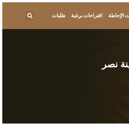
 الإحاطة
اقتراحات برغبة
طلبات
نة نصر