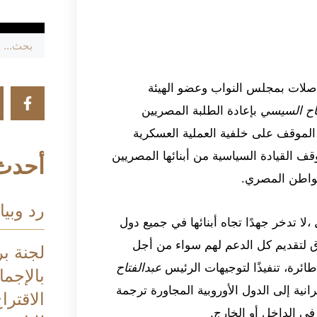
اصلات بمجلس النواب وعضو الهيئة
تاح السيسي
بإعادة الطلبة المصريين
الموقف على خلفية العملية العسكرية
قف القيادة السياسية من أبنائها المصريين
أحدث 
مواطن المصري.
رد وبيا
،لا تدخر جهدًا تجاه أبنائها في جميع دول
ق لتقديم كل الدعم لهم سواء من أجل
لجنة بر
ائرة، تنفيذًا لتوجيهات الرئيس
عبدالفتاح
بالإجم
رانية إلى الدول الأوروبية المجاورة ترجمة
الاقترا
في الداخل أو الخارج.