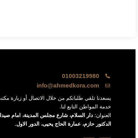
01003219980
info@ahmedkora.com
يسعدنا تلقي طلباتكم من خلال الاتصال أو زيارة مكت
خدمة المواطن التابع لنا.
العنوان:
دار السلام، شارع مجلس المدينة، امام صيدلي
الدكتور حازم، عمارة الحاج يحيى، الدور الاول.