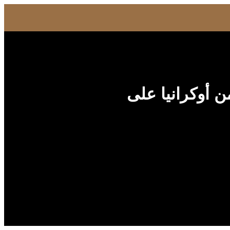
ن أوكرانيا على