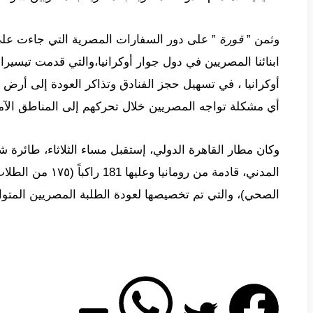
وثمن ”
قورة
” على دور السفارات المصرية التي جاءت عل
ابنائنا المصريين في دول جوار أوكرانيا،والتي قدمت تيسير
أوكرانيا ، في تسهيل حجز الفنادق وتذاكر العودة إلى أرض 
أي مشكلة تواجه المصريين خلال تحركهم إلى المناطق الآم
وكان مطار القاهرة الدولي، إستقبل مساء الثلاثاء، طائرة شرك
الصحي)، والتي تم تخصيصها لعودة الطلبة المصريين المتو