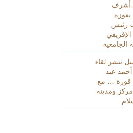
.أشرف
فوزه
 رئيس
 الإفريقي
 الجامعية
يل ننشر لقاء
أحمد عبد
 قورة … مع
ركز ومدينة
لام