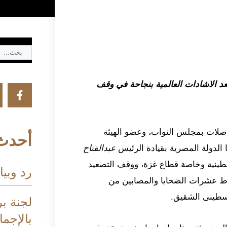
عد الاشادات العالمية بنجاحة في وقف
اصلات بمجلس النواب، وعضو الهيئة
أحدث 
ها الدولة المصرية بقيادة الرئيس
عبدالفتاح
طينية وخاصة قطاع غزة، ووقف التصعيد
رد وبيا
ط عشرات الضحايا والمصابين من
لسطينى الشقيق.
لجنة بر
بالإجم