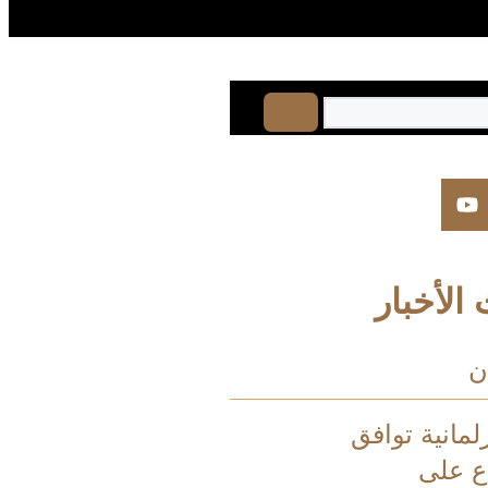
الأخبار
ن
لمانية توافق
اع على