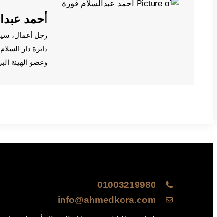
أحمد عبدا
رجل أعمال، سي
دائرة دار السلا
وعضو الهيئة الب
01003219980
info@ahmedkora.com