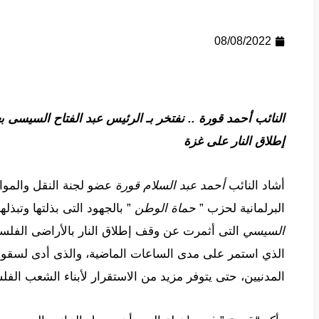
08/08/2022
النائب أحمد قورة .. نفتخر بـ الرئيس عبد الفتاح السيسى ب
إطلاق النار على غزة
أشاد النائب
أحمد عبد السلام قورة
عضو لجنة النقل والمو
البرلمانية لحزب ”
حماة الوطن
” بالجهود التى بذلتها وتبذل
السيسي
التى أثمرت عن وقف إطلاق النار بالأراضى الفلس
الذي استمر على مدى الساعات الماضية، والذى أدى لسقو
المدنيين، حتى يتوفر مزيد من الاستقرار لأبناء الشعب الف