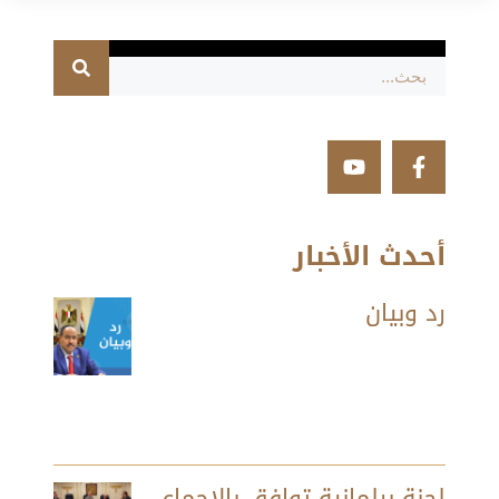
أحدث الأخبار
رد وبيان
لجنة برلمانية توافق بالإجماع