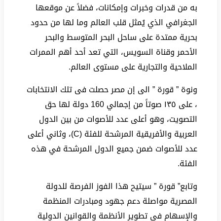
به من قدرات وخبرات وإمكانات، فضلاً عن موقعها
الجغرافي الذي يُمثل قلب العالم وما لها من حدود
بحرية ممتدة على ساحل البحر المتوسط والبحر
الأحمر وقناة السويس، التي تعد أحد أهم الممرات
الملاحية والتجارية على مستوى العالم.
ونوة ” قورة ” الى إن مصر حصلت فى تلك الانتخابات
، على ١٣٥ صوتاً من إجمالي 160 دولة لها حق
التصويت، وهو أعلى عدد للأصوات من بين الدول
العربية والأفريقية المرشحة للفئة (C)، وثاني أعلى
عدد للأصوات ضمن جميع الدول المرشحة في هذه
الفئة.
وتابع” قورة ” سيتيح هذا الفوز الفرصة للدولة
المصرية مواصلة دعم جهود ومبادرات المنظمة
والإسهام في تطوير الأنظمة والقوانين الدولية