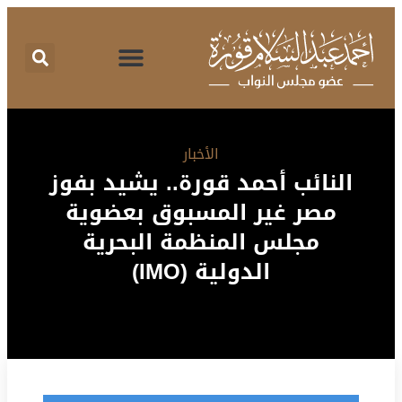
اقتراحات برغبة
تقرير نشاط
طلبات الإحاطة
المركز الإعلامي
البرنامج الانتخابي
الأخبار
النائب أحمد قورة.. يشيد بفوز
مصر غير المسبوق بعضوية
مجلس المنظمة البحرية
الدولية (IMO)