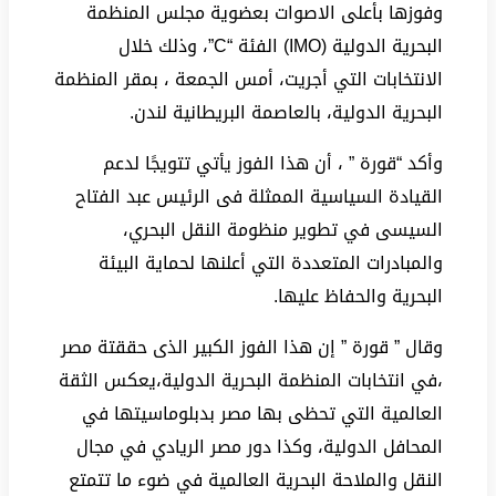
وفوزها بأعلى الاصوات بعضوية مجلس المنظمة
البحرية الدولية (IMO) الفئة “C”، وذلك خلال
الانتخابات التي أجريت، أمس الجمعة ، بمقر المنظمة
البحرية الدولية، بالعاصمة البريطانية لندن.
وأكد “قورة ” ، أن هذا الفوز يأتي تتويجًا لدعم
القيادة السياسية الممثلة فى الرئيس عبد الفتاح
السيسى في تطوير منظومة النقل البحري،
والمبادرات المتعددة التي أعلنها لحماية البيئة
البحرية والحفاظ عليها.
وقال ” قورة ” إن هذا الفوز الكبير الذى حققتة مصر
،في انتخابات المنظمة البحرية الدولية،يعكس الثقة
العالمية التي تحظى بها مصر بدبلوماسيتها في
المحافل الدولية، وكذا دور مصر الريادي في مجال
النقل والملاحة البحرية العالمية في ضوء ما تتمتع