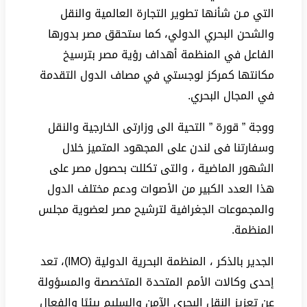
التي مـن شأنها تطوير التجارة العالمية والنقل
والشحن البحري الدولي، كما ستحقق مصر بدورها
الفاعل في المنظمة أهداف رؤية مصر بترسيخ
مكانتها كمركز لوجستي في مصاف الدول التقدمة
في المجال البحري.
ووجة ” قورة ” التحية الى وزارتى الخارجية والنقل
وسفارتنا فى لندن على المجهود المتميز خلال
الشهور الماضية ، والتى تكللت بحصول مصر على
هذا العدد الكبير من الأصوات ودعم مختلف الدول
والمجموعات الجغرافية لترشيح مصر لعضوية مجلس
المنظمة.
الجدير بالذكر ، المنظمة البحرية الدولية (IMO)، تعد
إحدى وكالات الأمم المتحدة المتخصصة والمسؤولة
عن تعزيز النقل البحري الآمن والسليم بيئيًا والفعال