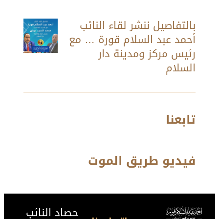
بالتفاصيل ننشر لقاء النائب
أحمد عبد السلام قورة … مع
رئيس مركز ومدينة دار
السلام
تابعنا
فيديو طريق الموت
حصاد النائب