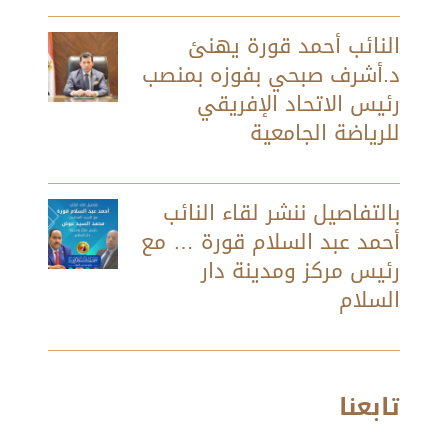
النائب أحمد قورة يهنئ
د.أشرف صبحي بفوزه بمنصب
رئيس الاتحاد الإفريقي
للرياضة الجامعية
بالتفاصيل ننشر لقاء النائب
أحمد عبد السلام قورة … مع
رئيس مركز ومدينة دار
السلام
تابعنا