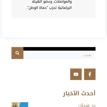
والمواصلات، وعضو الهيئة
البرلمانية لحزب "حماة الوطن".
أحدث الأخبار
رد وبيان