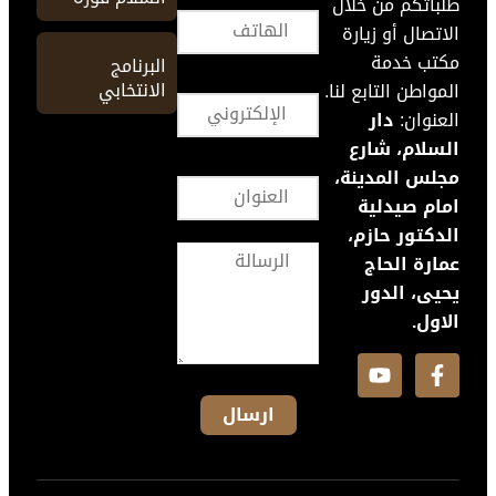
طلباتكم من خلال
الاتصال أو زيارة
مكتب خدمة
البرنامج
الانتخابي
المواطن التابع لنا.
العنوان:
دار
السلام، شارع
مجلس المدينة،
امام صيدلية
الدكتور حازم،
عمارة الحاج
يحيى، الدور
الاول.