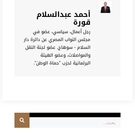
أحمد عبدالسلام
قورة
رجل أعمال، سياسي، عضو في
مجلس النواب المصري عن دائرة دار
السلام - سوهاج, عضو لجنة النقل
والمواصلات، وعضو الهيئة
البرلمانية لحزب "حماة الوطن".