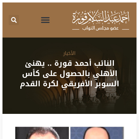
اقتراحات برغبة
تقرير نشاط
طلبات الإحاطة
المركز الإعلامي
البرنامج الانتخابي
الأخبار
النائب أحمد قورة .. يهنئ
الأهلي بالحصول على كأس
السوبر الأفريقي لكرة القدم