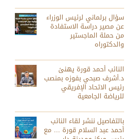
سؤال برلماني لرئيس الوزراء
عن مصير دراسة الاستفادة
من حملة الماجستير
والدكتوراه
النائب أحمد قورة يهنئ
د.أشرف صبحي بفوزه بمنصب
رئيس الاتحاد الإفريقي
للرياضة الجامعية
بالتفاصيل ننشر لقاء النائب
أحمد عبد السلام قورة … مع