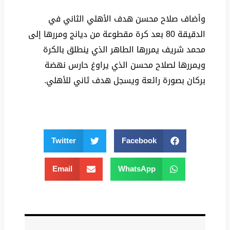
وأضاف صلاح محسن هدف الأهلي الثاني في
الدقيقة 80 بعد كرة مقطوعة من ديانج ومررها إلى
محمد شريف يمررها الطاهر الذي ينطلق بالكرة
ويمررها لصلاح محسن الذي يراوغ حارس نهضة
بركان بصورة رائعة ويسجل هدف ثاني للأهلي.
Twitter
Facebook
Email
WhatsApp