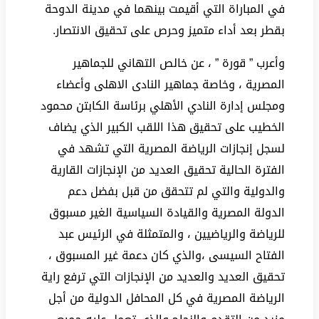
في المباراة التي أقيمت بينهما في مدينة الدوحة
بقطر بعد أداء متميز وحرص على تحقيق الانتصار.
وأعرب ” قورة ” ، عن خالص التهاني للجماهير
المصرية ، وخاصة جماهير النادى الاهلى وأعضاء
ومجلس إدارة النادي الأهلي برئاسة الكابتن محمود
الخطيب على تحقيق هذا اللقب الكبير الذي يضاف
لسجل إنجازات الرياضة المصرية التي تشهد في
الفترة الحالية تحقيق العديد من الإنجازات القارية
والدولية والتي لم تتحقق من قبل بفضل دعم
الدولة المصرية والقيادة السياسية الغير مسبوق
للرياضة والرياضيين ، والمتمثلة في الرئيس عبد
الفتاح السيسى ،والذي كان دعمة غير المسبوق ،
تحقيق العديد والعديد من الإنجازات التي ترفع راية
الرياضة المصرية في كل المحافل الدولية من أجل