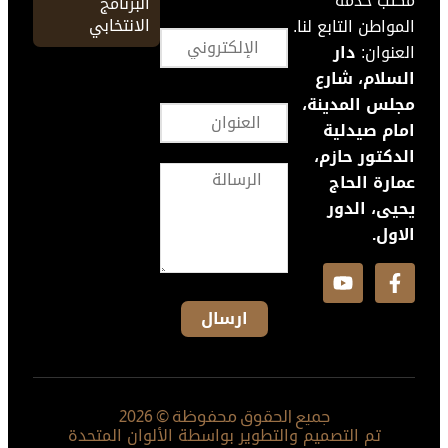
مكتب خدمة
البرنامج
الانتخابي
المواطن التابع لنا.
العنوان:
دار
السلام، شارع
مجلس المدينة،
امام صيدلية
الدكتور حازم،
عمارة الحاج
يحيى، الدور
الاول.
جميع الحقوق محفوظة © 2026
تم التصميم والتطوير بواسطة الألوان المتحدة