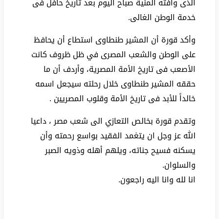
الذى وافته المنية صباح اليوم بعد تاريخ حافل فى
خدمة الوطن الغالى.
وأكد قورة أن المشير طنطاوى استطاع أن يحافظ
على الوطن والشعب المصرى في ظل ظروف كانت
الأصعب فى تاريخ الأمة المصرية، وأردف أن ما
حققه المشير طنطاوى خلال رحلته سيجعل اسمه
خالداً للأبد فى تاريخ الأمة وقلوب المصريين .
وتقدم قورة بخالص التعازي الى شعب مصر ، داعيا
الله عز وجل ان يتغمد الفقيد بواسع رحمته وأن
يسكنه فسيح جناته، ويلهم أهله وذويه الصبر
والسلوان.
انا لله وانا اليه راجعون.