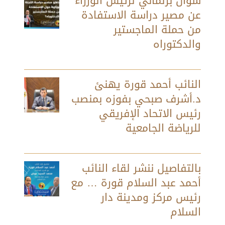
سؤال برلماني لرئيس الوزراء
عن مصير دراسة الاستفادة
من حملة الماجستير
والدكتوراه
النائب أحمد قورة يهنئ
د.أشرف صبحي بفوزه بمنصب
رئيس الاتحاد الإفريقي
للرياضة الجامعية
بالتفاصيل ننشر لقاء النائب
أحمد عبد السلام قورة … مع
رئيس مركز ومدينة دار
السلام