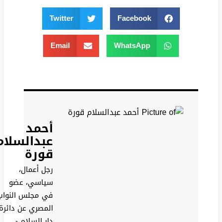
Twitter
Facebook
Email
WhatsApp
أحمد
عبدالسلام
قورة
رجل أعمال،
سياسي، عضو
في مجلس النواب
المصري عن دائرة
دار السلام -