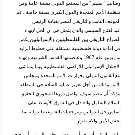
وطالب ” سليم ” من المجتمع الدولى بصفة عامة ومن
منظمة الأمم المتحدة والدول الكبرى بصفة خاصة دعم
الموقف الثابت والتاريخي لمصر بقيادة الرئيس
عبدالفتاح السيسى والذى يتمثل فى أن الحل لإنهاء
الصراع التاريخى بين الفلسطينيين والإسرائيليين يكمن
في إقامة دولة فلسطينية مستقلة على خطوط الرابع
من يونيو عام 1967 وعاصمتها القدس الشرقية وإنهاء
الاحتلال الإسرائيلى للأراضى الفلسطينية وبما يتماشى
مع القانون الدولي وقرارات الأمم المتحدة ومجلس
الأمن وذلك من أجل تعزيز عملية السلام في المنطقة،
مؤكداً أن مصر سوف تواصل دورها المحوري لتحقيق
السلام الشامل والعادل في الشرق الأوسط على
أساس حل الدولتين ومرجعيات الشرعية الدولية بما
يحقق الأمن والاستقرار.
واعتبر النائب أشرف أمين عضو مجلس النواب، أن نجاح