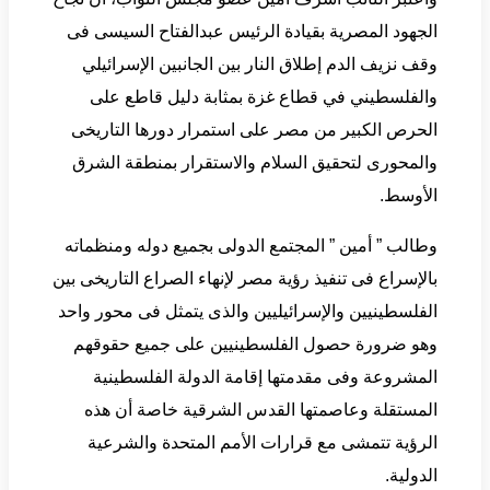
الجهود المصرية بقيادة الرئيس عبدالفتاح السيسى فى
وقف نزيف الدم إطلاق النار بين الجانبين الإسرائيلي
والفلسطيني في قطاع غزة بمثابة دليل قاطع على
الحرص الكبير من مصر على استمرار دورها التاريخى
والمحورى لتحقيق السلام والاستقرار بمنطقة الشرق
الأوسط.
وطالب ” أمين ” المجتمع الدولى بجميع دوله ومنظماته
بالإسراع فى تنفيذ رؤية مصر لإنهاء الصراع التاريخى بين
الفلسطينيين والإسرائيليين والذى يتمثل فى محور واحد
وهو ضرورة حصول الفلسطينيين على جميع حقوقهم
المشروعة وفى مقدمتها إقامة الدولة الفلسطينية
المستقلة وعاصمتها القدس الشرقية خاصة أن هذه
الرؤية تتمشى مع قرارات الأمم المتحدة والشرعية
الدولية.