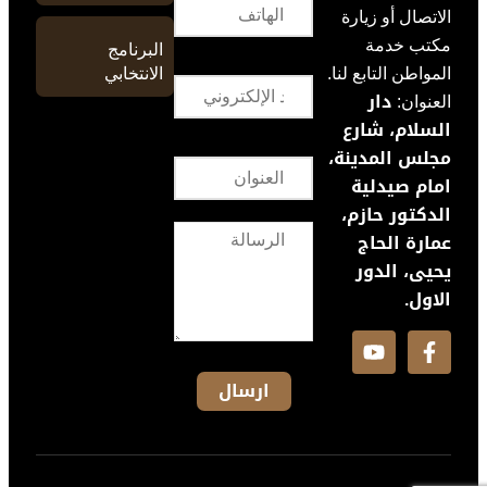
الاتصال أو زيارة
مكتب خدمة
البرنامج
الانتخابي
المواطن التابع لنا.
دار
العنوان:
السلام، شارع
مجلس المدينة،
امام صيدلية
الدكتور حازم،
عمارة الحاج
يحيى، الدور
الاول.