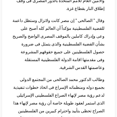
والأمين العام للأمم المتحدة بالدور المصرى فى وقف
إطلاق النار بقطاع غزة.
وقال ” الصالحى ” إن مصر كانت ولاتزال وستظل داعمة
للقضية الفلسطينية مؤكداً أن العالم كله أصبح على
وعى وإدراك كاملين بالموقف المصرى الواضح والصريح
بشأن القضية الفلسطينية والذى يتمثل فى ضرورة
حصول الفلسطينين على جميع حقوقهم المشروعة
وفى مقدمتها اقامة الدولة الفلسطينية المستقلة
وعاصمتها القدس الشرقية.
وطالب الدكتور محمد الصالحى من المجتمع الدولى
بجميع دوله ومنظماته الإسراع فى اتخاذ خطوات تنفيذية
لدعم رؤية مصر لإنهاء الصراع الفلسطينى الإسرائيلى
الذى استمر لعقود طويلة خاصة أن رؤية مصر لإنهاء هذا
الصراح تحظى بتأييد واحترام كبيرين من الفلسطينين