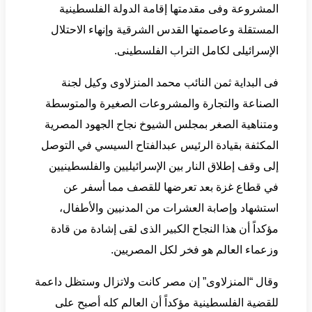
المشروعة وفى مقدمتها إقامة الدولة الفلسطينية
المستقلة وعاصمتها القدس الشرقية وإنهاء الاحتلال
الإسرائيلى لكامل التراب الفلسطينى.
فى البداية ثمن النائب محمد المنزلاوى وكيل لجنة
الصناعة والتجارة والمشروعات الصغيرة والمتوسطة
ومتناهية الصغر بمجلس الشيوخ نجاح الجهود المصرية
المكثفة بقيادة الرئيس عبدالفتاح السيسي في التوصل
إلى وقف إطلاق النار بين الإسرائيليين والفلسطينيين
في قطاع غزة بعد تعرضها للقصف مما أسفر عن
استشهاد وإصابة العشرات من المدنيين والأطفال،
مؤكداً أن هذا النجاح الكبير الذى لقى إشادة من قادة
وزعماء العالم هو فخر لكل المصريين.
وقال “المنزلاوى” إن مصر كانت ولاتزال وستظل داعمة
للقضية الفلسطينية مؤكداً أن العالم كله أصبح على