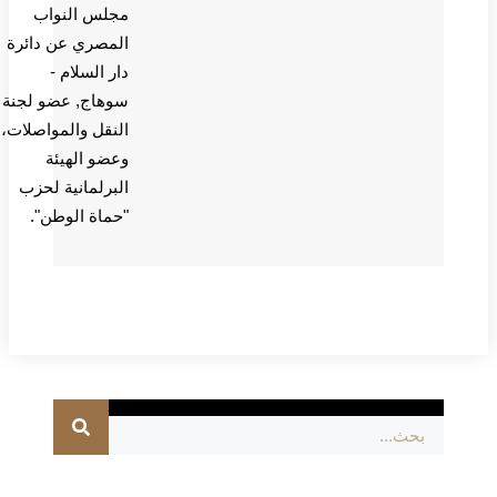
مجلس النواب
المصري عن دائرة
دار السلام -
سوهاج, عضو لجنة
النقل والمواصلات،
وعضو الهيئة
البرلمانية لحزب
"حماة الوطن".