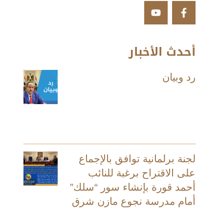
أحدث الأخبار
رد وبيان
لجنة برلمانية توافق بالإجماع
على الاقتراح برغبة للنائب
أحمد قورة بإنشاء سور “سلك”
أمام مدرسة نجوع مازن شرق