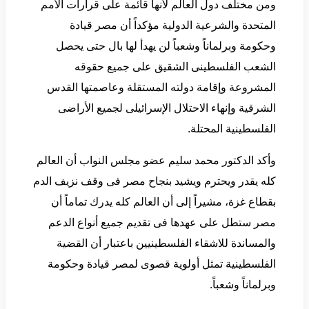
ومن مختلف دول العالم لأنها قائمة على قرارات الأمم
المتحدة والشرعية الدولية مؤكداً أن مصر قيادة
وحكومة وبرلماناً وشعباً لن يهدأ لها بال حتى يحصل
الشعب الفلسطينى الشقيق على جميع حقوقه
المشروعة وإقامة دولته المستقلة وعاصمتها القدس
الشرقية وإنهاء الاحتلال الإسرائيلى لجميع الأراضى
الفلسطينية المحتلة.
وأكد الدكتور محمد سليم عضو مجلس النواب أن العالم
كله يقدر ويحترم ويشيد بنجاح مصر فى وقف نزيف الدم
بقطاع غزة، مشيراً إلى أن العالم كله يدرك تماماً أن
مصر ستطل على عهدها فى تقديم جميع أنواع الدعم
والمساندة للاشقاء الفلسطينيين باعتبار أن القضية
الفلسطينية تمثل أولوية قصوى لمصر قيادة وحكومة
وبرلماناً وشعباً.