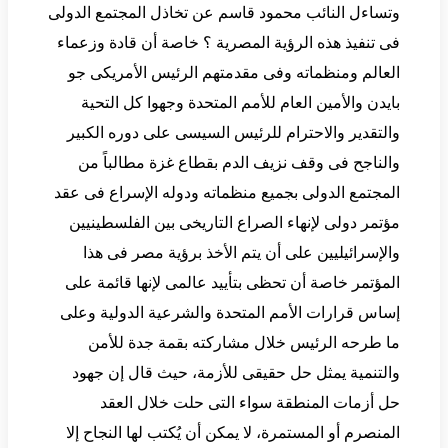
وتساءل النائب محمود قاسم عن تخاذل المجتمع الدولى
فى تنفيذ هذه الرؤية المصرية ؟ خاصة أن قادة وزعماء
العالم ومنظماته وفى مقدمتهم الرئيس الأمريكى جو
بايدن والأمين العام للأمم المتحدة وجهوا كل التحية
والتقدير والاحترام للرئيس السيسى على دوره الكبير
والناجح فى وقف نزيف الدم بقطاع غزة مطالباً من
المجتمع الدولى بجميع منظماته ودوله الإسراع فى عقد
مؤتمر دولى لإنهاء الصراع التاريخى بين الفلسطينيين
والإسرائيليين على أن يتم الأخذ برؤية مصر فى هذا
المؤتمر خاصة أن تحظى بتأييد عالمى لإنها قائمة على
إساس قرارات الأمم المتحدة والشرعية الدولية وعلى
ما طرحه الرئيس خلال مشاركته بقمة جدة للأمن
والتنمية يمثل حل حقيقى للأزمة، حيث قال إن جهود
حل أزمات المنطقة سواء التى حلت خلال العقد
المنصرم أو المستمرة، لا يمكن أن يُكتب لها النجاح إلا