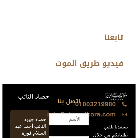
تابعنا
فيديو طريق الموت
حصاد النائب
اتصل بنا
01003219980
info@ahmedkora.com
حصاد جهود
النائب أحمد عبد
يسعدنا تلقي
السلام قورة
طلباتكم من خلال