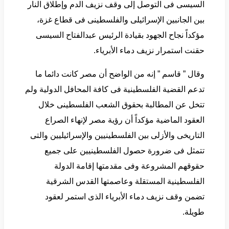
السيسى فى التوصل إلى وقف نزيف الدم وإطلاق النار
بين الجانبين الإسرائيلى والفلسطينى فى قطاع غزة،
مؤكداً نجاح الجهود بقيادة الرئيس عبدالفتاح السيسى
حقنت استمرار نزيف دماء الأبرياء.
وقال ” قاسم ” إنه من الواضح أن مصر كانت دائما ما
تدعم القضية الفلسطينية فى كافة المحافل الدولية ولم
تتخل عن المطالبة بحقوق الشعب الفلسطينى خلال
العقود الماضية مؤكداً أن رؤية مصر لإنهاء الصراع
التاريخى والأزلى بين الفلسطينيين والإسرائيليين والتى
تتمثل فى ضرورة حصول الفلسطينيين على جميع
حقوقهم المشروعة وفى مقدمتها إقامة الدولة
الفلسطينية المستقلة وعاصمتها القدس الشرقية
تضمن وقف نزيف دماء الأبرياء الذى استمر لعقود
طويلة.