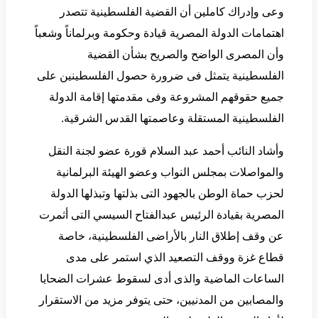
وعى وإدراك كاملين أن القضية الفلسطينية تتصدر
اهتمامات الدولة المصرية قيادة وحكومة وبرلماناً وشعباً
وأن المصرى الواضح والصريح بشأن القضية
الفلسطينية يتمثل فى ضرورة حصول الفلسطينين على
جميع حقوقهم المشروعة وفى مقدمتها إقامة الدولة
الفلسطينية المستقلة وعاصمتها القدس الشرقية.
وأشاد النائب أحمد عبد السلام قورة عضو لجنة النقل
والمواصلات بمجلس النواب وعضو الهيئة البرلمانية
لحزب حماة الوطن بالجهود التى بذلتها وتبذلها الدولة
المصرية بقيادة الرئيس عبدالفتاح السيسي التى أثمرت
عن وقف إطلاق النار بالأراضى الفلسطينية، خاصة
قطاع غزة ووقف التصعيد الذي استمر على مدى
الساعات الماضية والذى أدى لسقوط عشرات الضحايا
والمصابين من المدنيين، حتى يتوفر مزيد من الاستقرار