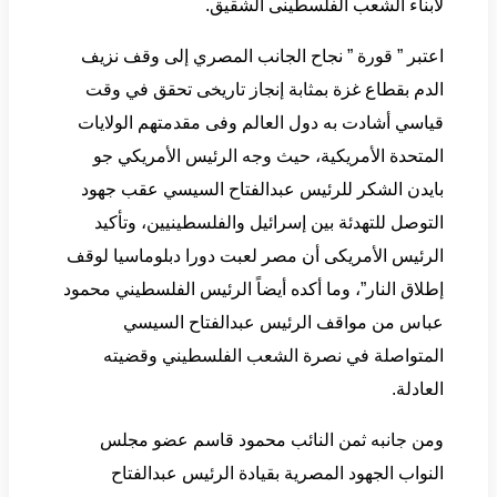
لأبناء الشعب الفلسطينى الشقيق.
اعتبر ” قورة ” نجاح الجانب المصري إلى وقف نزيف
الدم بقطاع غزة بمثابة إنجاز تاريخى تحقق في وقت
قياسي أشادت به دول العالم وفى مقدمتهم الولايات
المتحدة الأمريكية، حيث وجه الرئيس الأمريكي جو
بايدن الشكر للرئيس عبدالفتاح السيسي عقب جهود
التوصل للتهدئة بين إسرائيل والفلسطينيين، وتأكيد
الرئيس الأمريكى أن مصر لعبت دورا دبلوماسيا لوقف
إطلاق النار”، وما أكده أيضاً الرئيس الفلسطيني محمود
عباس من مواقف الرئيس عبدالفتاح السيسي
المتواصلة في نصرة الشعب الفلسطيني وقضيته
العادلة.
ومن جانبه ثمن النائب محمود قاسم عضو مجلس
النواب الجهود المصرية بقيادة الرئيس عبدالفتاح