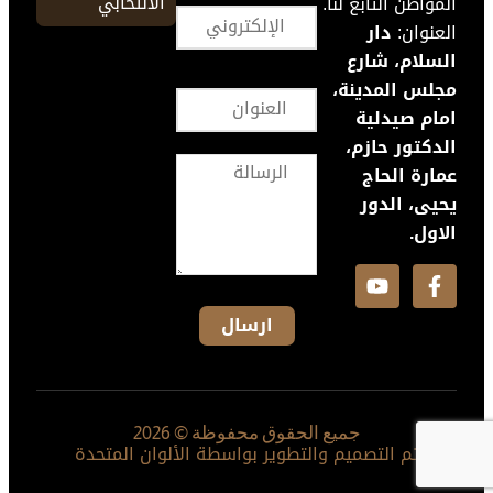
الانتخابي
المواطن التابع لنا.
العنوان:
دار
السلام، شارع
مجلس المدينة،
امام صيدلية
الدكتور حازم،
عمارة الحاج
يحيى، الدور
الاول.
جميع الحقوق محفوظة © 2026
تم التصميم والتطوير بواسطة الألوان المتحدة