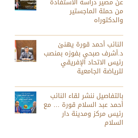
عن مصير دراسة الاستفادة
من حملة الماجستير
والدكتوراه
النائب أحمد قورة يهنئ
د.أشرف صبحي بفوزه بمنصب
رئيس الاتحاد الإفريقي
للرياضة الجامعية
بالتفاصيل ننشر لقاء النائب
أحمد عبد السلام قورة … مع
رئيس مركز ومدينة دار
السلام