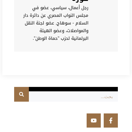
رجل أعمال، سياسي، عضو في
مجلس النواب المصري عن دائرة دار
السلام - سوهاج, عضو لجنة النقل
والمواصلات، وعضو الهيئة
البرلمانية لحزب "حماة الوطن".