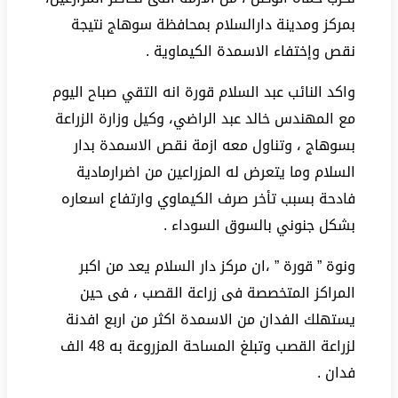
بمركز ومدينة دارالسلام بمحافظة سوهاج نتيجة
نقص وإختفاء الاسمدة الكيماوية .
واكد النائب عبد السلام قورة انه التقي صباح اليوم
مع المهندس خالد عبد الراضي، وكيل وزارة الزراعة
بسوهاج ، وتناول معه ازمة نقص الاسمدة بدار
السلام وما يتعرض له المزراعين من اضرارمادية
فادحة بسبب تأخر صرف الكيماوي وارتفاع اسعاره
بشكل جنوني بالسوق السوداء .
ونوة ” قورة ” ،ان مركز دار السلام يعد من اكبر
المراكز المتخصصة فى زراعة القصب ، فى حين
يستهلك الفدان من الاسمدة اكثر من اربع افدنة
لزراعة القصب وتبلغ المساحة المزروعة به 48 الف
فدان .