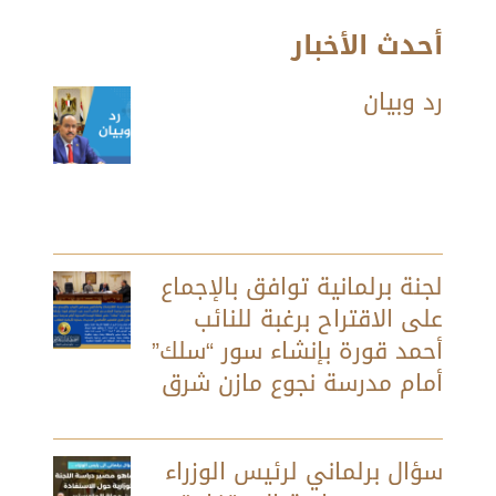
أحدث الأخبار
رد وبيان
لجنة برلمانية توافق بالإجماع
على الاقتراح برغبة للنائب
أحمد قورة بإنشاء سور “سلك”
أمام مدرسة نجوع مازن شرق
سؤال برلماني لرئيس الوزراء