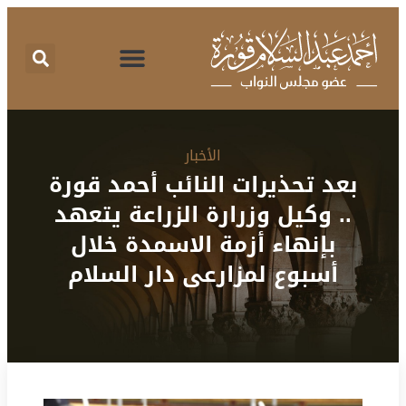
اقتراحات برغبة
تقرير نشاط
طلبات الإحاطة
المركز الإعلامي
البرنامج الانتخابي
الأخبار
بعد تحذيرات النائب أحمد قورة
.. وكيل وزرارة الزراعة يتعهد
بإنهاء أزمة الاسمدة خلال
أسبوع لمزارعى دار السلام