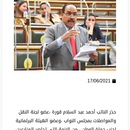
17/06/2021
حذر النائب أحمد عبد السلام قورة ،عضو لجنة النقل
والمواصلات بمجلس النواب ،وعضو الهيئة البرلمانية
لحزب حماة الوطن ، من الازمة التى تحاصر المزارعين،