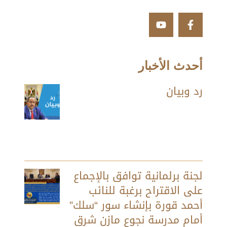
أحدث الأخبار
رد وبيان
لجنة برلمانية توافق بالإجماع
على الاقتراح برغبة للنائب
أحمد قورة بإنشاء سور “سلك”
أمام مدرسة نجوع مازن شرق