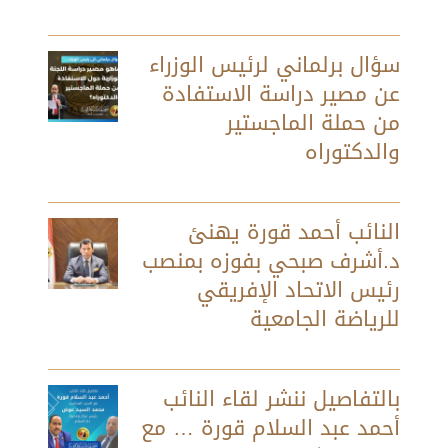
سؤال برلماني لرئيس الوزراء
عن مصير دراسة الاستفادة
من حملة الماجستير
والدكتوراه
النائب أحمد قورة يهنئ
د.أشرف صبحي بفوزه بمنصب
رئيس الاتحاد الإفريقي
للرياضة الجامعية
بالتفاصيل ننشر لقاء النائب
أحمد عبد السلام قورة … مع