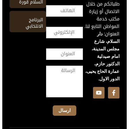
السلام قورة
طلباتكم من خلال
الاتصال أو زيارة
مكتب خدمة
البرنامج
الانتخابي
المواطن التابع لنا.
العنوان:
دار
السلام، شارع
مجلس المدينة،
امام صيدلية
الدكتور حازم،
عمارة الحاج يحيى،
الدور الاول.