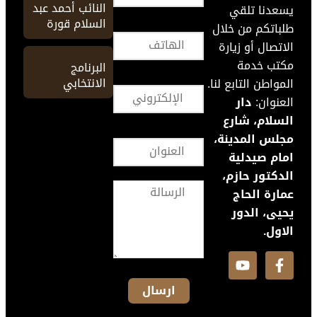
النائب أحمد عبد
يسعدنا تلقي
السلام قورة
طلباتكم من خلال
الاتصال أو زيارة
مكتب خدمة
البرنامج
الانتخابي
المواطن التابع لنا.
العنوان:
دار
السلام، شارع
مجلس المدينة،
امام صيدلية
الدكتور حازم،
عمارة الحاج
يحيى، الدور
الاول.