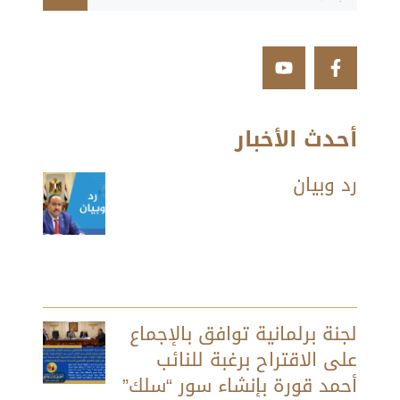
أحدث الأخبار
رد وبيان
لجنة برلمانية توافق بالإجماع
على الاقتراح برغبة للنائب
أحمد قورة بإنشاء سور “سلك”