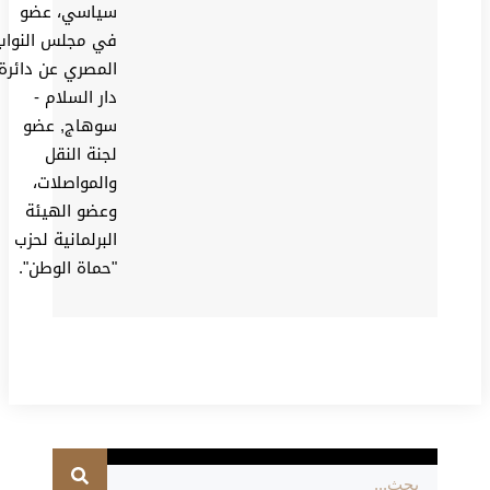
سياسي، عضو
في مجلس النواب
المصري عن دائرة
دار السلام -
سوهاج, عضو
لجنة النقل
والمواصلات،
وعضو الهيئة
البرلمانية لحزب
"حماة الوطن".