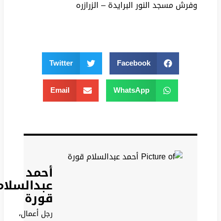
وفرش مسجد النور البرايدة – الزرازره
Twitter
Facebook
Email
WhatsApp
أحمد
عبدالسلام
قورة
رجل أعمال،