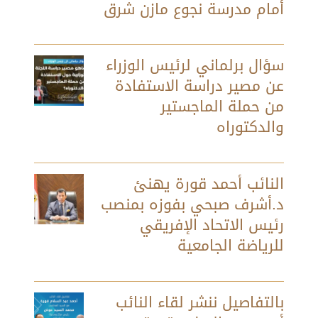
أمام مدرسة نجوع مازن شرق
سؤال برلماني لرئيس الوزراء
عن مصير دراسة الاستفادة
من حملة الماجستير
والدكتوراه
النائب أحمد قورة يهنئ
د.أشرف صبحي بفوزه بمنصب
رئيس الاتحاد الإفريقي
للرياضة الجامعية
بالتفاصيل ننشر لقاء النائب