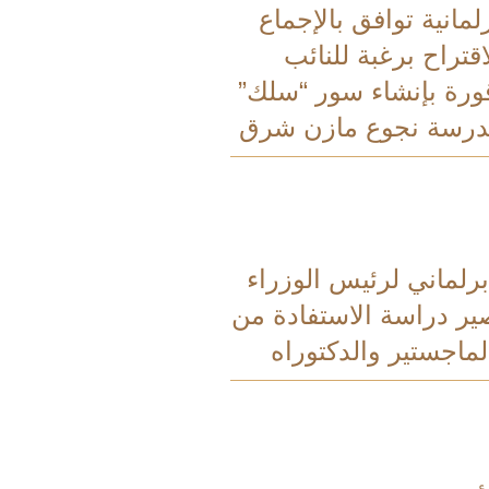
لمانية توافق بالإجماع
قتراح برغبة للنائب
ورة بإنشاء سور “سلك”
درسة نجوع مازن شرق
رلماني لرئيس الوزراء
ر دراسة الاستفادة من
لماجستير والدكتوراه