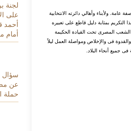
لجنة بر
عامة. ولأبناء وأهالي دائرته الانتخابية
على الا
 التكريم بمثابة دليل قاطع على تعبيره
أحمد ق
لشعب المصرى تحت القيادة الحكيمة
أمام م
القدوة فى والإخلاص ومواصلة العمل ليلاً
 فى جميع أنحاء البلاد.
سؤال ب
عن مصي
حملة ا