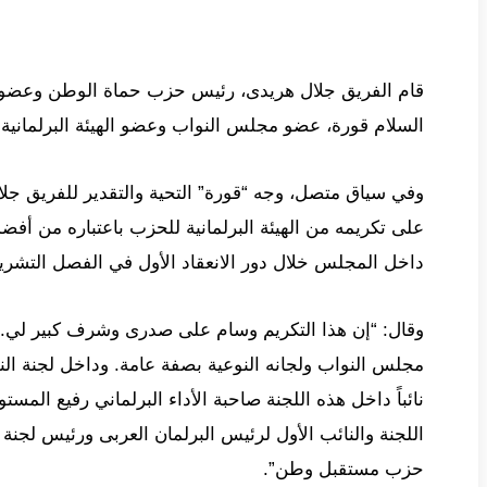
قام الفريق جلال هريدى، رئيس حزب حماة الوطن وعضو م
السلام قورة، عضو مجلس النواب وعضو الهيئة البرلمانية
وفي سياق متصل، وجه “قورة” التحية والتقدير للفريق جل
على تكريمه من الهيئة البرلمانية للحزب باعتباره من أفضل
داخل المجلس خلال دور الانعقاد الأول في الفصل التشريع
وقال: “إن هذا التكريم وسام على صدرى وشرف كبير لي.
مجلس النواب ولجانه النوعية بصفة عامة. وداخل لجنة ال
نائباً داخل هذه اللجنة صاحبة الأداء البرلماني رفيع المست
اللجنة والنائب الأول لرئيس البرلمان العربى ورئيس لجن
حزب مستقبل وطن”.