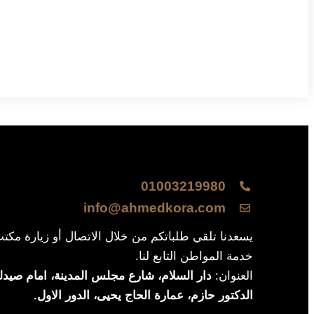
01003219980
info@ahmedkora.com
يسعدنا تلقي طلباتكم من خلال الاتصال أو زيارة مكت
خدمة المواطن التابع لنا.
العنوان:
دار السلام، شارع مجلس المدينة، امام صيدلي
الدكتور حازم، عمارة الحاج يحيى، الدور الاول.