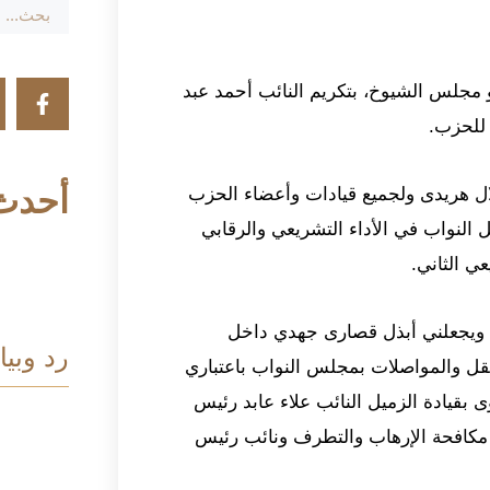
جلس الشيوخ، بتكريم النائب أحمد عبد
 للحزب.
أحدث 
ال هريدى ولجميع قيادات وأعضاء الحزب
 النواب في الأداء التشريعي والرقابي
ي الثاني.
 ويجعلني أبذل قصارى جهدي داخل
رد وبيا
نقل والمواصلات بمجلس النواب باعتباري
وى بقيادة الزميل النائب علاء عابد رئيس
ة مكافحة الإرهاب والتطرف ونائب رئيس