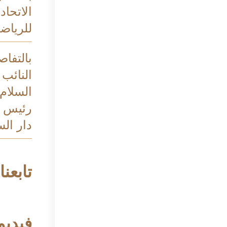
الاتحاد
للرياضة
بالتفاص
النائب 
السلام
رئيس م
دار الس
تابعنا
فيديو