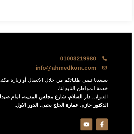
01003219980
info@ahmedkora.com
يسعدنا تلقي طلباتكم من خلال الاتصال أو زيارة مكت
خدمة المواطن التابع لنا.
العنوان:
دار السلام، شارع مجلس المدينة، امام صيدلي
الدكتور حازم، عمارة الحاج يحيى، الدور الاول.