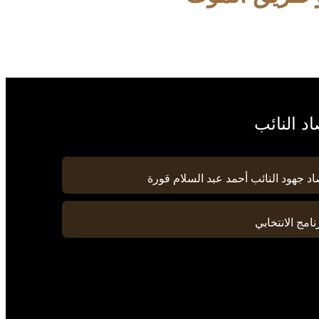
د النائب
د جهود النائب أحمد عبد السلام قورة
نامج الانتخابي