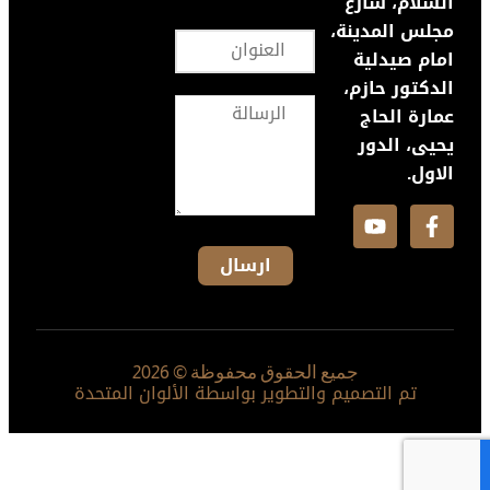
السلام، شارع
مجلس المدينة،
امام صيدلية
الدكتور حازم،
عمارة الحاج
يحيى، الدور
الاول.
جميع الحقوق محفوظة © 2026
تم التصميم والتطوير بواسطة الألوان المتحدة