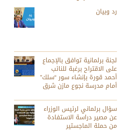
رد وبيان
لجنة برلمانية توافق بالإجماع
على الاقتراح برغبة للنائب
أحمد قورة بإنشاء سور “سلك”
أمام مدرسة نجوع مازن شرق
سؤال برلماني لرئيس الوزراء
عن مصير دراسة الاستفادة
من حملة الماجستير