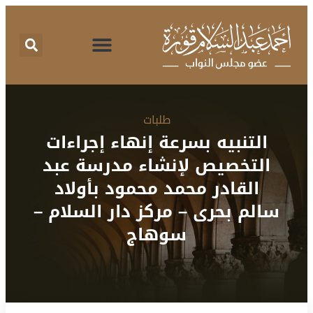
اقتراحات برغبة
تقرير نشاط
طلبات الإحاطة
المركز الإعلامي
البرنامج الانتخابي
طلبات
التنبيه بسرعة إنهاء إجراءات
التخصيص لإنشاء مدرسة عبد
القادر محمد محمود بأولاد
سالم بحرى – مركز دار السلام –
سوهاج