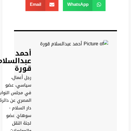
Email
WhatsApp
أحمد
عبدالسلام
قورة
رجل أعمال،
سياسي، عضو
في مجلس النواب
المصري عن دائرة
دار السلام -
سوهاج, عضو
لجنة النقل
والمواصلات،