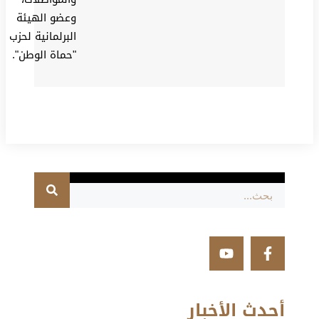
وعضو الهيئة
البرلمانية لحزب
"حماة الوطن".
أحدث الأخبار