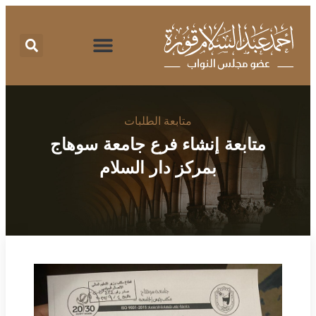
اقتراحات برغبة
تقرير نشاط
طلبات الإحاطة
المركز الإعلامي
البرنامج الانتخابي
متابعة الطلبات
متابعة إنشاء فرع جامعة سوهاج
بمركز دار السلام