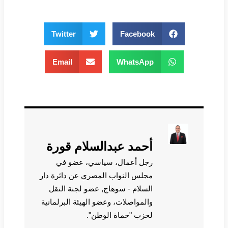
Twitter
Facebook
Email
WhatsApp
أحمد عبدالسلام قورة
رجل أعمال، سياسي، عضو في
مجلس النواب المصري عن دائرة دار
السلام - سوهاج, عضو لجنة النقل
والمواصلات، وعضو الهيئة البرلمانية
لحزب "حماة الوطن".