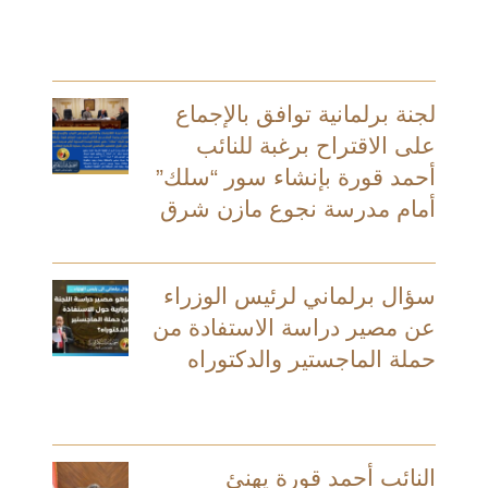
لجنة برلمانية توافق بالإجماع
على الاقتراح برغبة للنائب
أحمد قورة بإنشاء سور “سلك”
أمام مدرسة نجوع مازن شرق
سؤال برلماني لرئيس الوزراء
عن مصير دراسة الاستفادة من
حملة الماجستير والدكتوراه
النائب أحمد قورة يهنئ