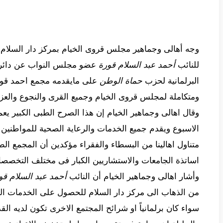
وجه أهالى وجماهير مجلس قروى الخيام بمركز دار السلام 
للنائب
أحمد عبد السلام قورة
عضو مجلس النواب عن دائرة
البرلمانية لحزب
حماة الوطن
على مايقدمه مجمع احمد قور
ومتكاملة لمجلس قروى الخيام وجميع القرى والنجوع والعزب 
الاسبوع ويقدم جميع الخدمات والرعاية الصحية للمواطنين
متناول اهالينا من البسطاء والفقراء مؤكدين أن المجمع ال
اساتذة الجامعات والاستشاريين الكبار فى مختلف التخصص
وأشار اهالى وجماهير الخيام أن النائب
أحمد عبد السلام ق
من الذهاب الى مركز دار السلام للحصول على الخدمات ال
سواء كان برلمانياً او شرائح المجتمع الاخرى تكون لديه ال