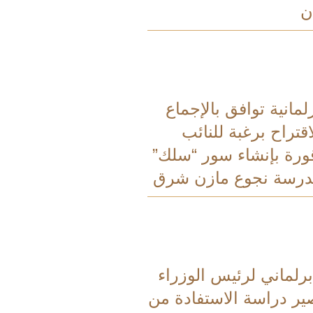
ن
لمانية توافق بالإجماع
قتراح برغبة للنائب
ورة بإنشاء سور “سلك”
درسة نجوع مازن شرق
رلماني لرئيس الوزراء
ر دراسة الاستفادة من