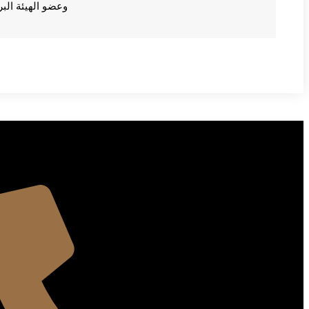
وعضو الهيئة الب