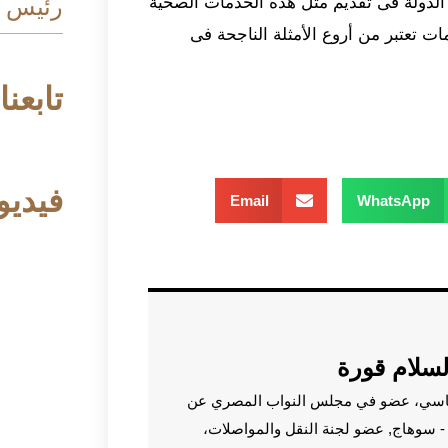
رئيس م
الدولة فى تقديم مثل هذه الخدمات الصحية
ات تعتبر من أروع الأمثلة الناجحة فى
تابعنا
فيديو
Email
WhatsApp
لسلام قورة
اسي، عضو في مجلس النواب المصري عن
م - سوهاج, عضو لجنة النقل والمواصلات،