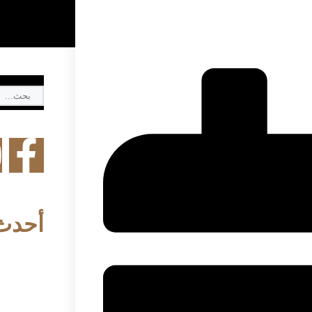
أحدث 