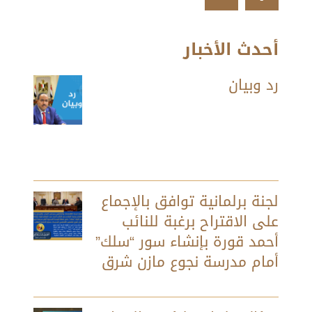
أحدث الأخبار
رد وبيان
لجنة برلمانية توافق بالإجماع
على الاقتراح برغبة للنائب
أحمد قورة بإنشاء سور “سلك”
أمام مدرسة نجوع مازن شرق