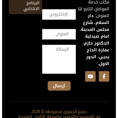
مكتب خدمة
البرنامج
الانتخابي
المواطن التابع لنا.
العنوان:
دار
السلام، شارع
مجلس المدينة،
امام صيدلية
الدكتور حازم،
عمارة الحاج
يحيى، الدور
الاول.
جميع الحقوق محفوظة © 2026
تم التصميم والتطوير بواسطة الألوان المتحدة