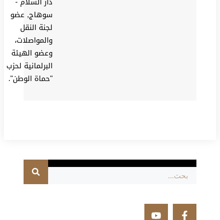
دار السلام -
سوهاج, عضو
لجنة النقل
والمواصلات،
وعضو الهيئة
البرلمانية لحزب
"حماة الوطن".