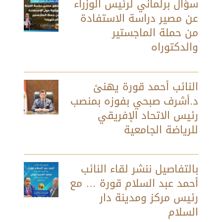
سؤال برلماني لرئيس الوزراء
عن مصير دراسة الاستفادة
من حملة الماجستير
والدكتوراه
النائب أحمد قورة يهنئ
د.أشرف صبحي بفوزه بمنصب
رئيس الاتحاد الإفريقي
للرياضة الجامعية
بالتفاصيل ننشر لقاء النائب
أحمد عبد السلام قورة … مع
رئيس مركز ومدينة دار
السلام