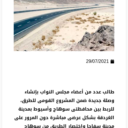
29/07/2021
طالب عدد من أعضاء مجلس النواب بإنشاء
وصلة جديدة ضمن المشروع القومى للطرق،
للربط بين محافظتى سوهاج وأسيوط بمدينة
الغردقة بشكل عرضى مباشرة دون المرور على
مدينة سفاجا واختصار الطريق من سوهاج