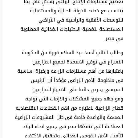
تعظيم مستلزمات الإنتاج الزراعي بشكلٍ عام، بما
يتناسب مع خطط الدولة الحالية والمستقبلية
للتوسعات الأفقية والرأسية في الأراضي
المستصلحة لتغطية الاحتياجات الغذائية المطلوبة
في مصر.
وطالب النائب أحمد عبد السلام قورة من الحكومة
الاسراع فى توفير الاسمدة لجميع المزارعين
باعتبارها من أهم مستلزمات الزراعة وركيزة اساسية
فى منظومة الأمن الزراعى مؤكداً أن الرئيس
السيسى يحرص دائما على الانحياز للمزارعين
ومواجهة جميع المشكلات والازمات التى تواجه
قطاع الزراعية باعتباره من اهم القطاعات الاقتصادية
المهمة والواعدة خاصة فى ظل المشروعات الزراعية
العملاقة التى تنفذها مصر فى جميع انحاء البلاد
لتأمين الأمن القومي الغذائى وتحقيق الاكتفاء