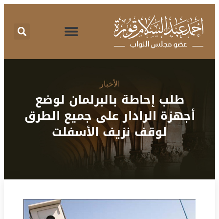
اقتراحات برغبة
تقرير نشاط
طلبات الإحاطة
المركز الإعلامي
البرنامج الانتخابي
الأخبار
طلب إحاطة بالبرلمان لوضع
أجهزة الرادار على جميع الطرق
لوقف نزيف الأسفلت