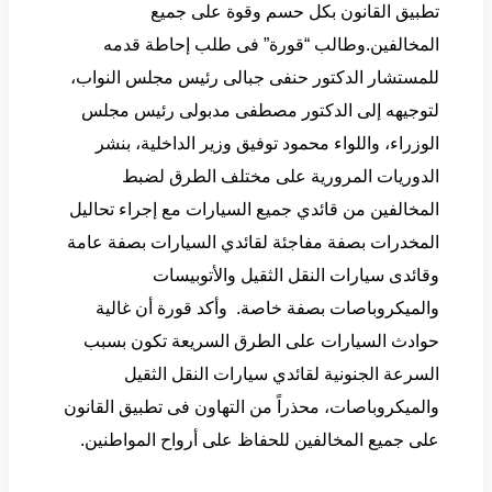
تطبيق القانون بكل حسم وقوة على جميع
المخالفين.وطالب “قورة” فى طلب إحاطة قدمه
للمستشار الدكتور حنفى جبالى رئيس مجلس النواب،
لتوجيهه إلى الدكتور مصطفى مدبولى رئيس مجلس
الوزراء، واللواء محمود توفيق وزير الداخلية، بنشر
الدوريات المرورية على مختلف الطرق لضبط
المخالفين من قائدي جميع السيارات مع إجراء تحاليل
المخدرات بصفة مفاجئة لقائدي السيارات بصفة عامة
وقائدى سيارات النقل الثقيل والأتوبيسات
والميكروباصات بصفة خاصة. وأكد قورة أن غالية
حوادث السيارات على الطرق السريعة تكون بسبب
السرعة الجنونية لقائدي سيارات النقل الثقيل
والميكروباصات، محذراً من التهاون فى تطبيق القانون
على جميع المخالفين للحفاظ على أرواح المواطنين.