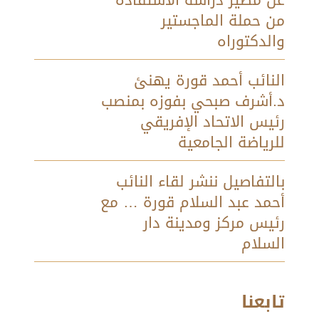
عن مصير دراسة الاستفادة
من حملة الماجستير
والدكتوراه
النائب أحمد قورة يهنئ
د.أشرف صبحي بفوزه بمنصب
رئيس الاتحاد الإفريقي
للرياضة الجامعية
بالتفاصيل ننشر لقاء النائب
أحمد عبد السلام قورة … مع
رئيس مركز ومدينة دار
السلام
تابعنا