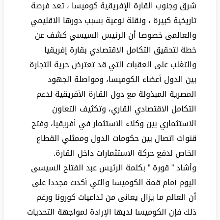
شرق وجنوب القارة الإفريقية كوميسا ، تعد فرصة
تاريخية كبيرة ، ونقلة نوعية بسبب دورها الاقليمي
والعالمى خصوصا أن الرئيس السيسي كشف عن
خطة لتحقيق التكامل الاقتصادي بقارة إفريقيا
والتغلب على العقبات التي قد تعترض حرية التجارة
بين الدول أعضاء الكوميسا، ومواصلة الجهود
المصرية المبذولة مع دول القارة الأفريقية لدعم
التكامل الاقتصادي القاري، وتكثيف التعاون
الاستثماري بين وكلاء الاستثمار في أفريقيا، وفتح
قنوات اتصال بين حكومات الدول وممثلي القطاع
الخاص لدفع حركة الاستثمارات داخل القارة.
وأشاد ” قورة ” بكلمة الرئيس عبد الفتاح السيسى
اليوم أمام قمة الكوميسا والتي أكدت مجددا على
أن العالم ما يزال يعانى من تداعيات كورونا ورغم
ذلك فإن الكوميسا لديها الإرادة لمواجهة التحديات