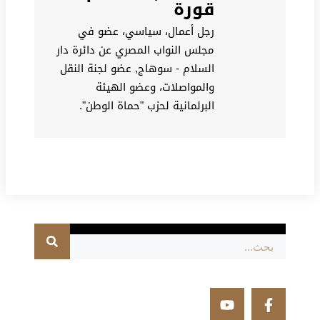
قورة
رجل أعمال، سياسي، عضو في
مجلس النواب المصري عن دائرة دار
السلام - سوهاج, عضو لجنة النقل
والمواصلات، وعضو الهيئة
البرلمانية لحزب "حماة الوطن".