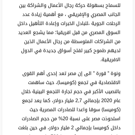
للسماح بسهولة حركة رجال الأعمال والشراكة بين
الجانب المصري والإفريقي ، مع أهمية زيادة عدد
الرحلات الجوية ،لتبادل الخبرات وإعادة التأهيل داخل
السوق المصري من قبل افريقيا؛ مما يشجع العديد
من الشراكات المتوسطة من رجال الأعمال الذين
لديهم طموح كبير لفتح أسواق جديدة في الدول
الافريقية.
ونوة ” قورة ” الى إن مصر تعد إحدى أهم القوى
الاقتصادية في تجمع (كوميسا)، حيث ساهمت
بالنصيب الأكبر في حجم تجارة التجمع البينية خلال
عام 2020 بإجمالي 2,7 مليار دولار، كما يعد تجمع
(كوميسا) سوقا واعدا للصادرات المصرية حيث
استحوذت مصر على نسبة 20% من حجم الصادرات
داخل كوميسا بإجمالي 2 مليار دولار، في حين بلغت