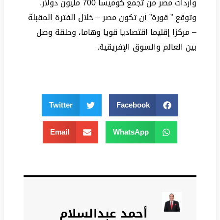
واردات مصر من تجمع كوميسا 700 مليون دولار.
وتوقع ” قورة” أن تكون مصر – خلال الفترة المقبلة
– مركزا إقليما اقتصاديا قويا وهاما، وحلقة وصل
بين العالم والسوق الإفريقية.
Twitter
Facebook
Email
WhatsApp
أحمد عبدالسلام