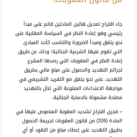
جاء اقتراح تعديل هاتين المادتين قائم على مبدأ
رئيسي وهو إعادة النظر في السياسة العقابية على
نحو يتفق ومبدأ الضرورة والتناسب كأحد المبادئ
التي تقوم عليها الشرعية الجنائية؛ وذلك عن طريق
إعادة النظر في العقوبات التي رصدها المشرع
لجرائم التهديد والحصول على مبلغ مالي بطريق
التهديد، على نحو يتفق مع التفريد التشريعي في
مواجهة الاعتداءات المتنوعة التي تنال بالتهديد
مصلحة مشمولة بالحماية الجنائية
.
–
فجرى اقتراح تشديد العقوبة المنصوص عليها في
المادة (326) من قانون العقوبات لجريمة الحصول
بطريق التهديد على إعطاء مبلغ من النقود أو أي