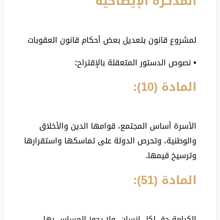
المذكرة الإيضاحية
لمشروع قانون بتعديل بعض أحكام قانون العقوبات
•
نصوص الدستور المتعقلة بالإقتراح
:
المادة (10):
الأسرة أساس المجتمع، قوامها الدين والأخلاق
والوطنية، وتحرص الدولة على تماسكها واستقرارها
وترسيخ قيمها
.
المادة (51):
الكرامة حق لكل إنسان، ولا يجوز المساس بها،