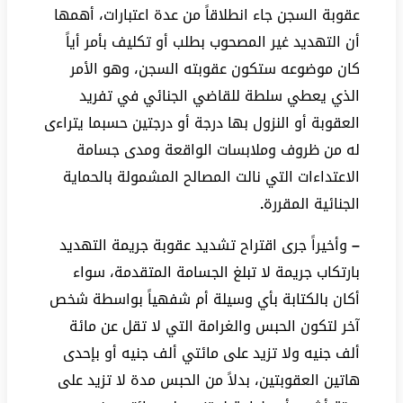
عقوبة السجن جاء انطلاقاً من عدة اعتبارات، أهمها
أن التهديد غير المصحوب بطلب أو تكليف بأمر أياً
كان موضوعه ستكون عقوبته السجن، وهو الأمر
الذي يعطي سلطة للقاضي الجنائي في تفريد
العقوبة أو النزول بها درجة أو درجتين حسبما يتراءى
له من ظروف وملابسات الواقعة ومدى جسامة
الاعتداءات التي نالت المصالح المشمولة بالحماية
الجنائية المقررة
.
–
وأخيراً جرى اقتراح تشديد عقوبة جريمة التهديد
بارتكاب جريمة لا تبلغ الجسامة المتقدمة، سواء
أكان بالكتابة بأي وسيلة أم شفهياً بواسطة شخص
آخر لتكون الحبس والغرامة التي لا تقل عن مائة
ألف جنيه ولا تزيد على مائتي ألف جنيه أو بإحدى
هاتين العقوبتين، بدلاً من الحبس مدة لا تزيد على