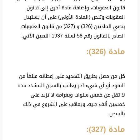
قانون العقوبات، وإضافة مادة أخرى إلى قانون
العقوبات،وتنص (المادة الأولى) على أن يستبدل
بنصي المادتين (326) و (327) من قانون العقوبات
الصادر بالقانون رقم 58 لسنة 1937 النصين الآتي
:
مادة (326):
كل من حصل بطريق التهديد على إعطائه مبلغاً من
النقود أو أي شيء آخر يعاقب بالسجن المشدد مدة
لا تقل عن خمس سنوات وبغرامة لا تزيد على
خمسين ألف جنيه. ويعاقب على الشروع في ذلك
بالسجن
.
مادة (327):