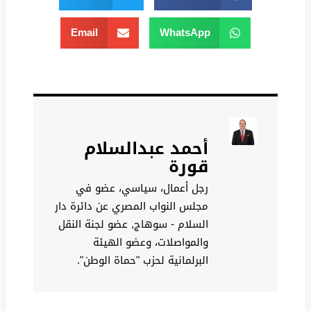
Email
WhatsApp
أحمد عبدالسلام
قورة
رجل أعمال، سياسي، عضو في
مجلس النواب المصري عن دائرة دار
السلام - سوهاج, عضو لجنة النقل
والمواصلات، وعضو الهيئة
البرلمانية لحزب "حماة الوطن".