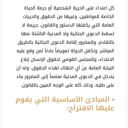
كل اعتداء على الحرية الشخصية أو حرمة الحياة
الخاصة للمواطنين، وغيرها من الحقوق والحريات
العامة التي يكفلها الدستور والقانون، جريمة لا
تسقط الدعوى الجنائية ولا المدنية الناشئة عنها
بالتقادم، وللمضرور إقامة الدعوى الجنائية بالطريق
المباشر. وتكفل الدولة تعويضاً عادلاً لمن وقع عليه
الاعتداء، وللمجلس القومي لحقوق الإنسان إبلاغ
النيابة العامة عن أي انتهاك لهذه الحقوق، وله أن
يتدخل في الدعوى المدنية منضماً إلى المضرور بناء
على طلبه، وذلك كله على الوجه المبين بالقانون
.
• المبادئ الأساسية التي يقوم
عليها الاقتراح: