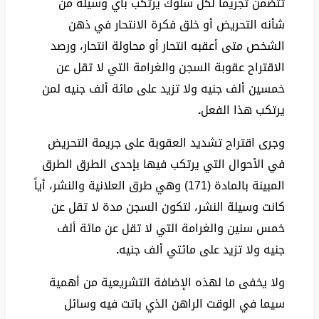
تتضمن تجريماً لكل سلوك يرتكب بأي وسيلة من
شأنه التحريض أو خلق فكرة الانتحار في ذهن
الشخص متى أعقبه انتحار أو محاولة انتحار، ورصد
الاقتراح عقوبة السجن والغرامة التي لا تقل عن
خمسين ألف جنيه ولا تزيد على مائة ألف جنيه لمن
يرتكب هذا الفعل
.
وجرى اقتراح تشديد العقوبة على جريمة التحريض
في الأحوال التي يرتكب فيها بإحدى الطرق الطرق
المبينة بالمادة (171) وهي طرق العلانية والنشر، أياً
كانت وسيلة النشر، لتكون السجن مدة لا تقل عن
خمس سنين والغرامة التي لا تقل عن مائة ألف
جنيه ولا تزيد على مائتي ألف جنيه
.
ولا يخفى ما لهذه الإضافة التشريعية من أهمية
سيما في الوقت الراهن الذي باتت فيه وسائل