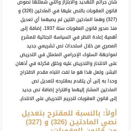
شأن جرائم التهديد والابتزاز والتي شملتها نصوص
قانون العقوبات بالنص عليها في المادتين (326) و
(327) وهما المادتين اللتين لم يصبهما أي تعديل
منذ صدور قانون العقوبات سنة 1937. إضافة إلى
أهمية إعادة النظر في السياسة الجنائية للمشرع
المصري من خلال استحداث نص تشريعي جديد
لمواجهة السلوك الإجرامي المتمثل في التحريض
على الانتحار والتحريض عليه وخلق فكرته في أذهان
البشر، ولعل هذا هو ما لفت انتباه مقدم الاقتراح
وحدا به إلى أن يتقدم بمقترحه لتعديل نص
المادتين المشار إليهما واقتراح إضافة نص جديد
إلى قانون العقوبات لتجريم التحريض على الانتحار
.
أولاً: بالنسبة للمقترح بتعديل
نصي المادتيـن (326) و (327)
من قانون العقوبات: