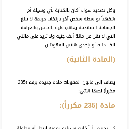
وكل تهديد سواء أكان بالكتابة بأي وسيلة أم
شفهياً بواسطة شخص آخر بارتكاب جريمة لا تبلغ
الجسامة المتقدمة يعاقب عليه بالحبس والغرامة
التي لا تقل عن مائة ألف جنيه ولا تزيد على مائتي
ألف جنيه أو بإحدى هاتين العقوبتين
.
(المادة الثانية)
يضاف إلى قانون العقوبات مادة جديدة برقم (235
مكرراً) نصها الآتي
:
مادة (235 مكرراً):
كل تحريض أياً كانت وسيلته يعقبه انتحار أو محاولة