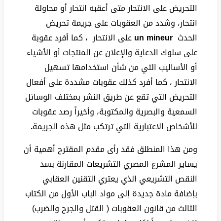
التحريض على الانتحار متى أعقبه انتحار أو محاولة
انتحار، وشدد من العقوبات على جريمة تحريض
الحدث
un mineur
على الانتحار ، كما أفرد عقوبة
على سلوك الدعاية والإعلان عن المنتجات أو الأشياء
أو الأساليب التي من شأن استخدامها تسهيل
الانتحار ، كما أفرد كذلك عقوبات مشددة على أفعال
التحريض التي تقع عن طريق النشر بمختلف الوسائل
السمعية والبصرية والمكتوبة، وأخيراً رصد عقوبات
للأشخاص الاعتبارية التي ترتكب مثل هذه الجريمة
.
ومن هذا المنطلق فقد رأى مقدم المقترح أهمية أن
يساير المشرع المصري التشريعات المقارنة بسد
النقص التشريعي الذي يعتري التقنين العقابي
بإضافة مادة جديدة إلى مواد الباب الأول من الكتاب
الثالث من قانون العقوبات ( القتل والجرح والضرب)