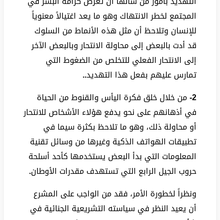
التهديد بأمور من شأنها أن تعرض كرامة البشر في
المجتمع لخطر الانتهاك وهو ما يعد اغتيالاً معنوياً
للإنسان وتلاحظ أن مثل هذه الأنماط من السلوك
قد أدت بالبعض إلى محاولة الانتحار وبالبعض الآخر
إلى الانتحار الفعلي للتخلص من الضغوط التي
تمارس عليهم بفعل هذا التهديد
..
2-
من خلال خلق فكرة اليأس والقنوط من الحياة
في أذهانهم على نحو يدفع هؤلاء الأشخاص للانتحار
أو محاولة ذلك، وهو ما تلاحظ بكثرة سيما في
تطبيقات الهواتف الذكية وغيرها من وسائل تقنية
المعلومات التي بدأ البعض يستخدمها كأحد أسلحة
حروب الجيل الرابع التي تستهدف مقدرات الأوطان
.
ونظراً لخطورة الأمر، فقد من الواجب على المشرع
أن يعيد النظر في سياسته التشريعية الجنائية في