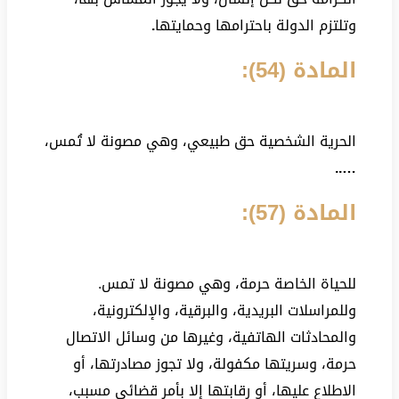
وتلتزم الدولة باحترامها وحمايتها
.
المادة (54):
الحرية الشخصية حق طبيعي، وهي مصونة لا تُمس،
…..
المادة (57):
للحياة الخاصة حرمة، وهي مصونة لا تمس.
وللمراسلات البريدية، والبرقية، والإلكترونية،
والمحادثات الهاتفية، وغيرها من وسائل الاتصال
حرمة، وسريتها مكفولة، ولا تجوز مصادرتها، أو
الاطلاع عليها، أو رقابتها إلا بأمر قضائي مسبب،