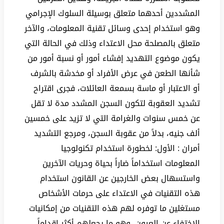
المشددين أحدهما متعلق بوسيلة السلوك الإجرامي
وهو استخدام إحدى وسائل تقنية المعلومات، والآخر
متعلق بالمصلحة محل الاعتداء وذلك في الحالة التي
يكون موضوع التهديد إفشاء أمور أو نسبة أمور من
شأنها الطعن في عرض الأفراد أو مخدشة بالشرف
أو الاعتبار أو ماسة بسمعة العائلات، فجرى اقتراح
تشديد العقوبة لتكون السجن المشدد مدة لا تقل
عن خمس سنوات والغرامة التي لا تزيد على خمسين
ألف جنيه، بدلاً من عقوبة السجن، ومرجع التشديد
أمران : الأول: لخطورة استخدام تكنولوجيا
المعلومات استخداماً ضاراً بحياة وحريات الآخرين
واستسهال بعض الخارجين عن القانون استخدام
هذه التقنيات في الاعتداء على حرمات الأشخاص
مستغلين ما توفره لهم هذه التقنيات من إمكانيات
الاختفاء عن العيون، وهو ما يجعلهم أكثر إقداماً