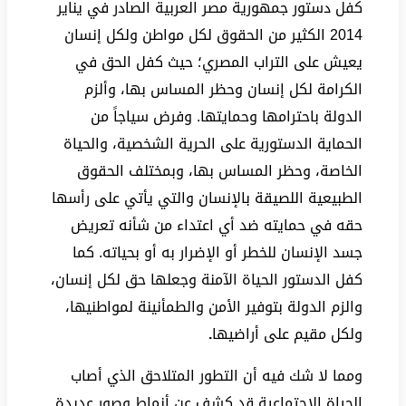
كفل دستور جمهورية مصر العربية الصادر في يناير
2014 الكثير من الحقوق لكل مواطن ولكل إنسان
يعيش على التراب المصري؛ حيث كفل الحق في
الكرامة لكل إنسان وحظر المساس بها، وألزم
الدولة باحترامها وحمايتها. وفرض سياجاً من
الحماية الدستورية على الحرية الشخصية، والحياة
الخاصة، وحظر المساس بها، وبمختلف الحقوق
الطبيعية اللصيقة بالإنسان والتي يأتي على رأسها
حقه في حمايته ضد أي اعتداء من شأنه تعريض
جسد الإنسان للخطر أو الإضرار به أو بحياته. كما
كفل الدستور الحياة الآمنة وجعلها حق لكل إنسان،
والزم الدولة بتوفير الأمن والطمأنينة لمواطنيها،
ولكل مقيم على أراضيها
.
ومما لا شك فيه أن التطور المتلاحق الذي أصاب
الحياة الإجتماعية قد كشف عن أنماط وصور عديدة