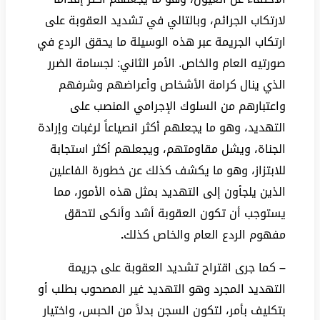
لارتكاب الجرائم، وبالتالي في تشديد العقوبة على
ارتكاب الجريمة عبر هذه الوسيلة ما يحقق الردع في
صورتيه العام والخاص. الأمر الثاني: لجسامة الضرر
الذي ينال كرامة الأشخاص وأعراضهم وشرفهم
واعتبارهم من السلوك الإجرامي المنصب على
التهديد، وهو ما يجعلهم أكثر انصياعاً لرغبات وإرادة
الجناة، ويشل مقاومتهم، ويجعلهم أكثر استجابة
للابتزاز، وهو ما يكشف كذلك عن خطورة الفاعلين
الذين يلجأون إلى التهديد بمثل هذه الأمور، مما
يستوجب أن تكون العقوبة أشد وأنكى لتحقق
مفهوم الردع العام والخاص كذلك
.
–
كما جرى اقتراح تشديد العقوبة على جريمة
التهديد المجرد وهو التهديد غير المصحوب بطلب أو
بتكليف بأمر، لتكون السجن بدلاً من الحبس، واختيار