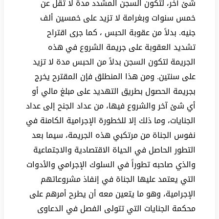
شئ آخر، لتكون السجن المشدد مدة لا تقل عن
خمس سنوات وبغرامة لا تزيد على خمسين ألف
جنيه. بدلاً من عقوبة الحبس ، كما جرى اقتراح
تشديد العقوبة على جريمة الشروع في هذه
الجريمة لتكون السجن بدلاً من الحبس مدة لا تزيد
على سنتين. ومن هذا المنطلق فإن المقترح يخرج
بجريمة الحصول بطريق التهديد على مبلغ مالي أو
أي شئ آخر والشروع فيها، من عداد الجنح إلى عداد
الجنايات، وما ذلك إلا للخطورة الإجرامية الكامنة في
نفوس الجناة من مرتكبي هذه الجريمة، سيما بعد
التطور الحاصل في الحياة الاقتصادية والاجتماعية
والذي صاحبه تطوراً في السلوك الإجرامي والأدوات
التي يعتمد عليها الجناة في إنفاذ مشروعاتهم
الإجرامية، وهو ما يتعين معه أن يطرح أمرهم على
محكمة الجنايات التي تتولى الفصل في الدعاوى