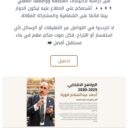
على دراسة لاحتياجات المنطقة وواقعها الفعلي
👨‍👩‍👧‍👦. أشجعكم على الاطلاع عليه ليكون الحوار
بيننا قائمًا على الشفافية والمشاركة الفعّالة.
لا تترددوا في التواصل عبر التعليقات أو الرسائل لأي
استفسار أو اقتراح، فكل صوت منكم مهم في بناء
مستقبل أفضل ❤️.
تحميل