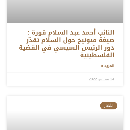
النائب أحمد عبد السلام قورة :
صيغة ميونيخ حول السلام تقدّر
دور الرئيس السيسي في القضية
الفلسطينية
المزيد »
24 سبتمبر، 2022
الأخبار