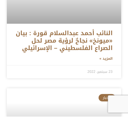
النائب أحمد عبدالسلام قورة : بيان
«ميونخ» نجاحٌ لرؤية مصر لحل
الصراع الفلسطيني – الإسرائيلي
المزيد »
23 سبتمبر، 2022
الأخبار