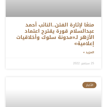
منعًا لإثارة الفتن..النائب أحمد
عبدالسلام قورة يقترح اعتماد
الأزهر لـ«مدونة سلوك وأخلاقيات
إعلامية»
المزيد »
25 سبتمبر، 2022
الأخبار