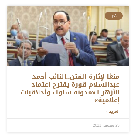
الأخبار
منعًا لإثارة الفتن..النائب أحمد
عبدالسلام قورة يقترح اعتماد
الأزهر لـ«مدونة سلوك وأخلاقيات
إعلامية»
المزيد »
25 سبتمبر، 2022