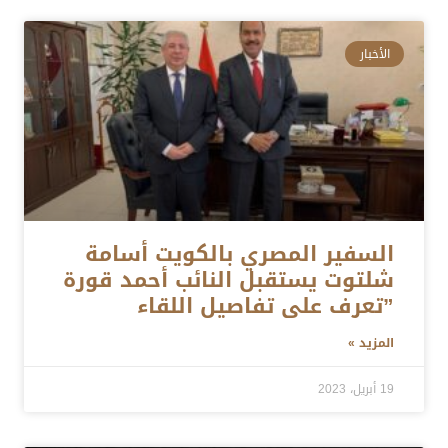
الأخبار
السفير المصري بالكويت أسامة
شلتوت يستقبل النائب أحمد قورة
”تعرف على تفاصيل اللقاء
المزيد »
19 أبريل، 2023