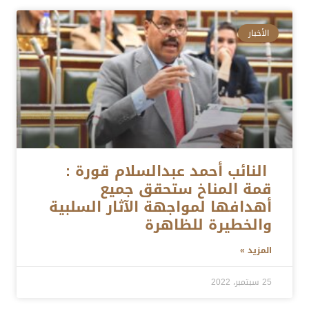
الأخبار
النائب أحمد عبدالسلام قورة :
قمة المناخ ستحقق جميع
أهدافها لمواجهة الآثار السلبية
والخطيرة للظاهرة
المزيد »
25 سبتمبر، 2022