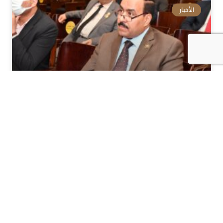
الأخبار
النائب أحمد قورة: “حياة كريمة”
ستحول القرى لوحدات اقتصادية
وإنتاجية
المزيد »
18 سبتمبر، 2022
الأخبار