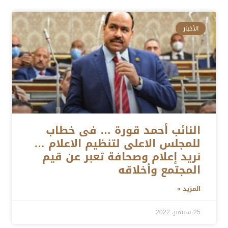
الأخبار
النائب أحمد قورة … فى خطاب
للمجلس الاعلى لتنظيم الاعلام …
نريد إعلام وصحافة تعبر عن قيم
المجتمع وأخلاقه
المزيد »
25 سبتمبر، 2022