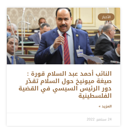
الأخبار
النائب أحمد عبد السلام قورة :
صيغة ميونيخ حول السلام تقدّر
دور الرئيس السيسي في القضية
الفلسطينية
المزيد »
24 سبتمبر، 2022