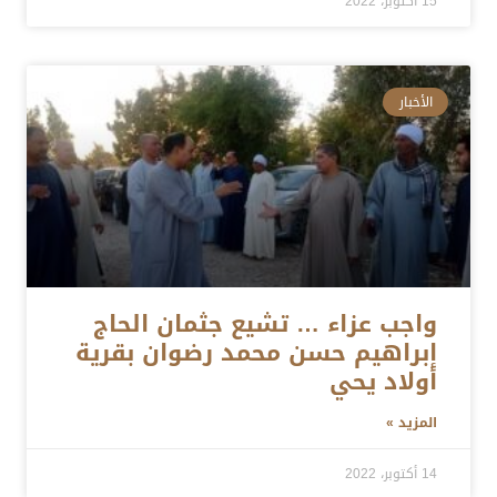
15 أكتوبر، 2022
الأخبار
واجب عزاء … تشيع جثمان الحاج
إبراهيم حسن محمد رضوان بقرية
أولاد يحي
المزيد »
14 أكتوبر، 2022