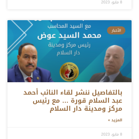
8 مايو، 2023
الأخبار
بالتفاصيل ننشر لقاء النائب أحمد
عبد السلام قورة … مع رئيس
مركز ومدينة دار السلام
المزيد »
8 مايو، 2023