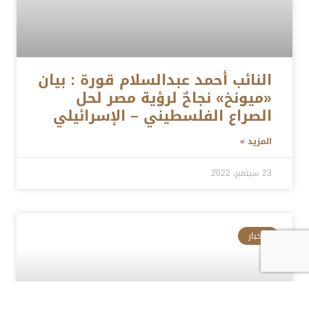
النائب أحمد عبدالسلام قورة : بيان
«ميونخ» نجاحٌ لرؤية مصر لحل
الصراع الفلسطيني – الإسرائيلي
المزيد »
23 سبتمبر، 2022
الأخبار