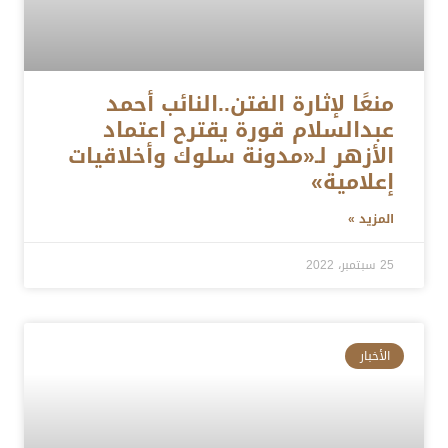
منعًا لإثارة الفتن..النائب أحمد
عبدالسلام قورة يقترح اعتماد
الأزهر لـ«مدونة سلوك وأخلاقيات
إعلامية»
المزيد »
25 سبتمبر، 2022
الأخبار