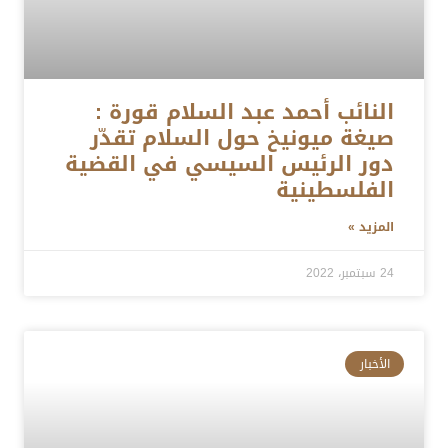
النائب أحمد عبد السلام قورة :
صيغة ميونيخ حول السلام تقدّر
دور الرئيس السيسي في القضية
الفلسطينية
المزيد »
24 سبتمبر، 2022
الأخبار