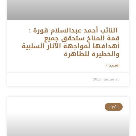
النائب أحمد عبدالسلام قورة :
قمة المناخ ستحقق جميع
أهدافها لمواجهة الآثار السلبية
والخطيرة للظاهرة
المزيد »
25 سبتمبر، 2022
الأخبار