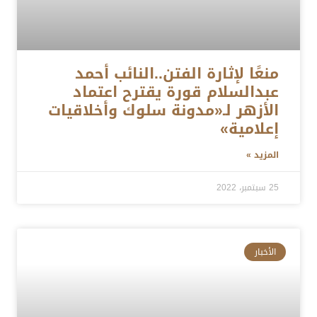
منعًا لإثارة الفتن..النائب أحمد
عبدالسلام قورة يقترح اعتماد
الأزهر لـ«مدونة سلوك وأخلاقيات
إعلامية»
المزيد »
25 سبتمبر، 2022
الأخبار