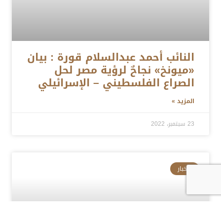
النائب أحمد عبدالسلام قورة : بيان
«ميونخ» نجاحٌ لرؤية مصر لحل
الصراع الفلسطيني – الإسرائيلي
المزيد »
23 سبتمبر، 2022
الأخبار