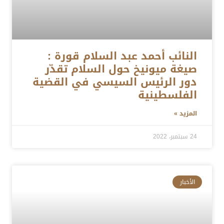
النائب أحمد عبد السلام قورة :
صيغة ميونيخ حول السلام تقدّر
دور الرئيس السيسي في القضية
الفلسطينية
المزيد »
24 سبتمبر، 2022
الأخبار