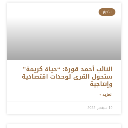
الأخبار
النائب أحمد قورة: “حياة كريمة”
ستحول القرى لوحدات اقتصادية
وإنتاجية
المزيد »
19 سبتمبر، 2022