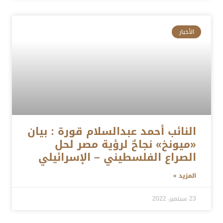
الأخبار
النائب أحمد عبدالسلام قورة : بيان
«ميونخ» نجاحٌ لرؤية مصر لحل
الصراع الفلسطيني – الإسرائيلي
المزيد »
23 سبتمبر، 2022