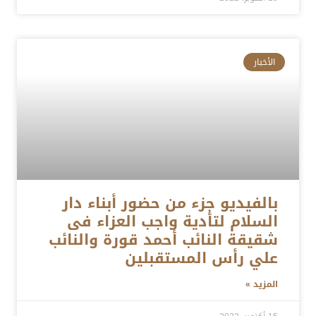
الأخبار
بالفيديو جزء من حضور أبناء دار
السلام لتأدية واجب العزاء فى
شقيقة النائب أحمد قورة والنائب
علي رأس المستقبلين
المزيد »