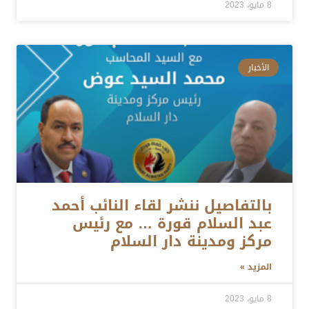
8 مايو، 2023
الأخبار
بالتفاصيل ننشر لقاء النائب أحمد
عبد السلام قورة … مع رئيس
مركز ومدينة دار السلام
المزيد »
8 مايو، 2023