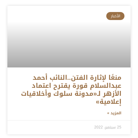
الأخبار
منعًا لإثارة الفتن..النائب أحمد
عبدالسلام قورة يقترح اعتماد
الأزهر لـ«مدونة سلوك وأخلاقيات
إعلامية»
المزيد »
25 سبتمبر، 2022