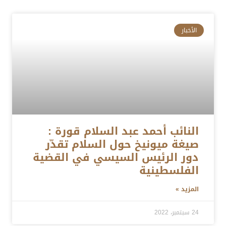
الأخبار
النائب أحمد عبد السلام قورة :
صيغة ميونيخ حول السلام تقدّر
دور الرئيس السيسي في القضية
الفلسطينية
المزيد »
24 سبتمبر، 2022