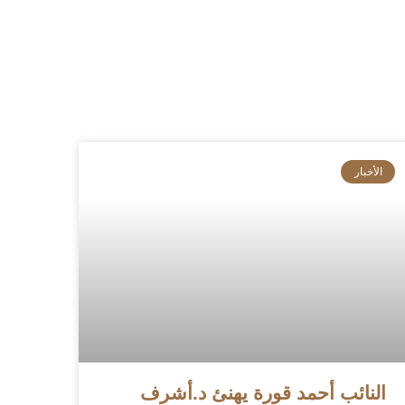
الأخبار
النائب أحمد قورة يهنئ د.أشرف