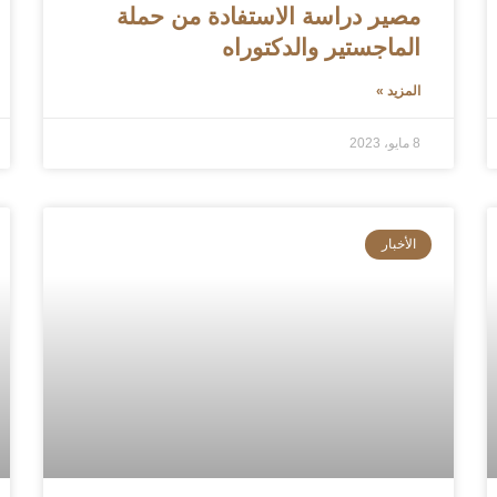
مصير دراسة الاستفادة من حملة
الماجستير والدكتوراه
المزيد »
8 مايو، 2023
الأخبار