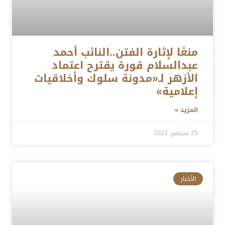
منعًا لإثارة الفتن..النائب أحمد
عبدالسلام قورة يقترح اعتماد
الأزهر لـ«مدونة سلوك وأخلاقيات
إعلامية»
المزيد »
25 سبتمبر، 2022
الأخبار