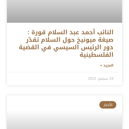
النائب أحمد عبد السلام قورة :
صيغة ميونيخ حول السلام تقدّر
دور الرئيس السيسي في القضية
الفلسطينية
المزيد »
24 سبتمبر، 2022
الأخبار