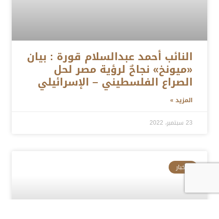
النائب أحمد عبدالسلام قورة : بيان
«ميونخ» نجاحٌ لرؤية مصر لحل
الصراع الفلسطيني – الإسرائيلي
المزيد »
23 سبتمبر، 2022
الأخبار