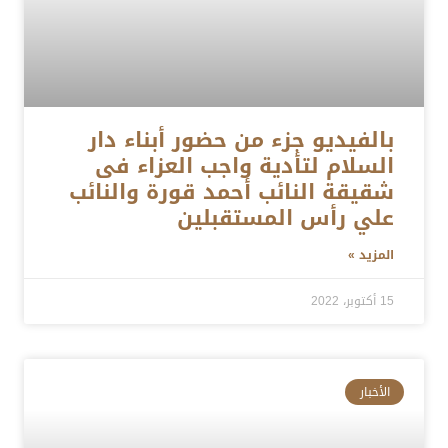
بالفيديو جزء من حضور أبناء دار
السلام لتأدية واجب العزاء فى
شقيقة النائب أحمد قورة والنائب
علي رأس المستقبلين
المزيد »
15 أكتوبر، 2022
الأخبار