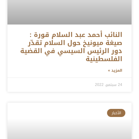
النائب أحمد عبد السلام قورة :
صيغة ميونيخ حول السلام تقدّر
دور الرئيس السيسي في القضية
الفلسطينية
المزيد »
24 سبتمبر، 2022
الأخبار