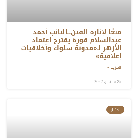
منعًا لإثارة الفتن..النائب أحمد
عبدالسلام قورة يقترح اعتماد
الأزهر لـ«مدونة سلوك وأخلاقيات
إعلامية»
المزيد »
25 سبتمبر، 2022
الأخبار