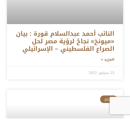
النائب أحمد عبدالسلام قورة : بيان
«ميونخ» نجاحٌ لرؤية مصر لحل
الصراع الفلسطيني – الإسرائيلي
المزيد »
23 سبتمبر، 2022
الأخبار