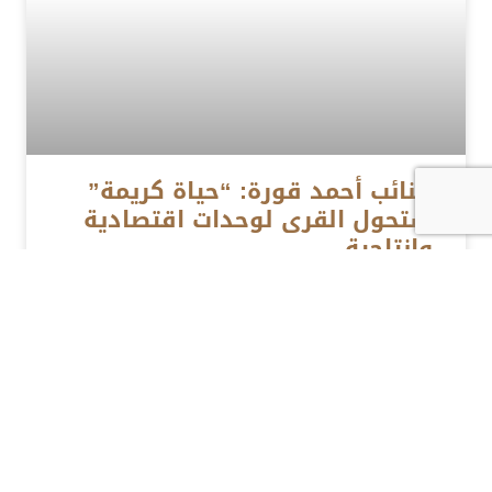
النائب أحمد قورة: “حياة كريمة”
ستحول القرى لوحدات اقتصادية
وإنتاجية
المزيد »
19 سبتمبر، 2022
الأخبار