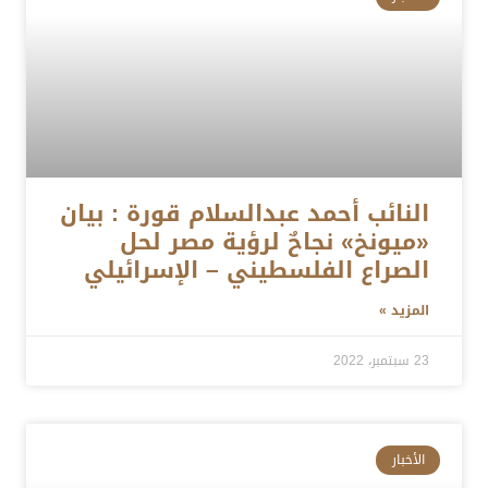
النائب أحمد عبدالسلام قورة : بيان
«ميونخ» نجاحٌ لرؤية مصر لحل
الصراع الفلسطيني – الإسرائيلي
المزيد »
23 سبتمبر، 2022
الأخبار