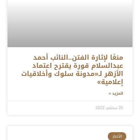
منعًا لإثارة الفتن..النائب أحمد
عبدالسلام قورة يقترح اعتماد
الأزهر لـ«مدونة سلوك وأخلاقيات
إعلامية»
المزيد »
25 سبتمبر، 2022
الأخبار