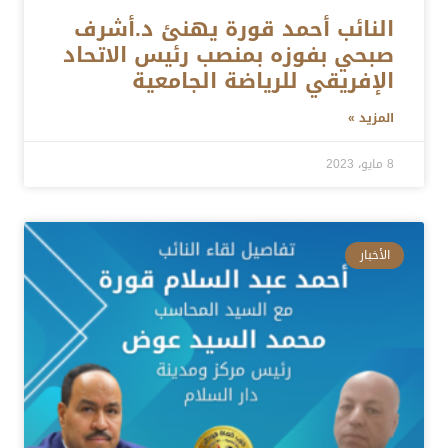
النائب أحمد قورة يهنئ د.أشرف
صبحي بفوزه بمنصب رئيس الاتحاد
الإفريقي للرياضة الجامعية
المزيد »
8 مايو، 2023
الأخبار