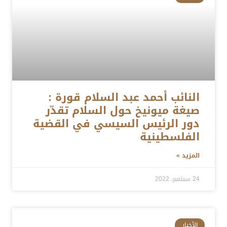
النائب أحمد عبد السلام قورة :
صيغة ميونيخ حول السلام تقدّر
دور الرئيس السيسي في القضية
الفلسطينية
المزيد »
24 سبتمبر، 2022
الأخبار