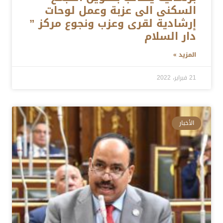
السكنى الى عزبة وعمل لوحات
إرشادية لقرى وعزب ونجوع مركز ”
دار السلام
المزيد »
21 فبراير، 2022
الأخبار