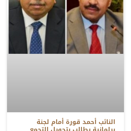
النائب أحمد قورة أمام لجنة
برلمانية يطالب بتحويل التجمع