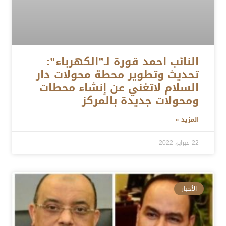
النائب احمد قورة لـ”الكهرباء”:
تحديث وتطوير محطة محولات دار
السلام لاتغني عن إنشاء محطات
ومحولات جديدة بالمركز
المزيد »
22 فبراير، 2022
الأخبار