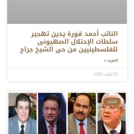
النائب أحمد قورة يدين تهجير
سلطات الإحتلال الصهيونى
للفلسطينيين من حى الشيخ جراح
المزيد »
20 فبراير، 2022
الأخبار