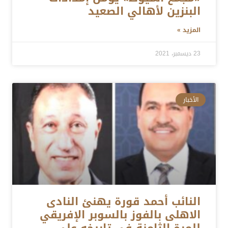
البنزين لأهالي الصعيد
المزيد »
23 ديسمبر، 2021
الأخبار
النائب أحمد قورة يهنئ النادى
الاهلى بالفوز بالسوبر الإفريقي
للمرة الثامنة في تاريخه على