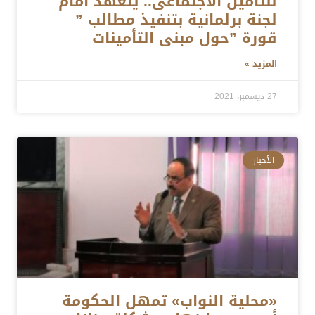
للتأمين الاجتماعى.. يتعهد أمام
لجنة برلمانية بتنفيذ مطالب ”
قورة ”حول مبنى التأمينات
المزيد »
27 ديسمبر، 2021
الأخبار
«محلية النواب» تمهل الحكومة