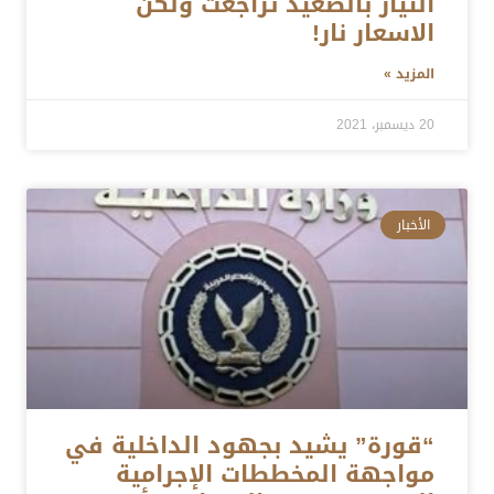
التيار بالصعيد تراجعت ولكن
الاسعار نار!
المزيد »
20 ديسمبر، 2021
الأخبار
“قورة” يشيد بجهود الداخلية في
مواجهة المخططات الإجرامية