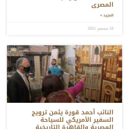
المصرى
المزيد »
18 ديسمبر، 2021
الأخبار
النائب أحمد قورة يثمن ترويج
السفير الأمريكي للسياحة
المصرية والقاهرة التاريخية