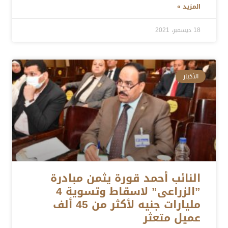
المزيد »
18 ديسمبر، 2021
الأخبار
النائب أحمد قورة يثمن مبادرة
”الزراعى” لاسقاط وتسوية 4
مليارات جنيه لأكثر من 45 ألف
عميل متعثر