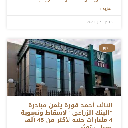
المزيد »
18 ديسمبر، 2021
الأخبار
النائب أحمد قورة يثمن مبادرة
”البنك الزراعى” لاسقاط وتسوية
4 مليارات جنيه لأكثر من 45 ألف
عميل متعثر