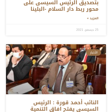
بتصديق الرئيس السيسى على
محور ربط دار السلام -البلينا
المزيد »
25 ديسمبر، 2021
الأخبار
النائب أحمد قورة : الرئيس
السيسي يفتح افاق التنمية