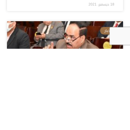
18 ديسمبر، 2021
الأخبار
النائب أحمد قورة .. الرئيس
السيسي صنع تاريخاً جديداً بعد
الاشادات الدولية بالاقتصاد
المصرى
المزيد »