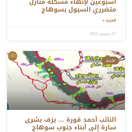
أسبوعين لإنهاء مشكلة منازل
متضرري السيول بسوهاج
المزيد »
27 ديسمبر، 2021
الأخبار
النائب أحمد قورة … يزف بشرى
سارة إلى أبناء جنوب سوهاج