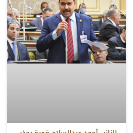
النائب أحمد عبدالسلام قورة يحذر