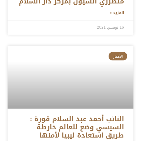
متضرري السيول بمركز دار السلام
المزيد »
16 نوفمبر، 2021
الأخبار
النائب أحمد عبد السلام قورة :
السيسي وضع للعالم خارطة
طريق استعادة ليبيا لأمنها