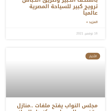
بالمتحف الكبير وطريق الكباش
ترويج كبير للسياحة المصرية
عالمياً
المزيد »
16 نوفمبر، 2021
الأخبار
مجلس النواب يفتح ملفات ..منازل