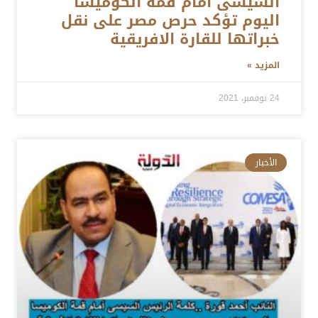
السيسى أمام قمة الكوميسا
اليوم تؤكد حرص مصر على نقل
خبراتها للقارة الافريقية
المزيد »
24 نوفمبر، 2021
الأخبار