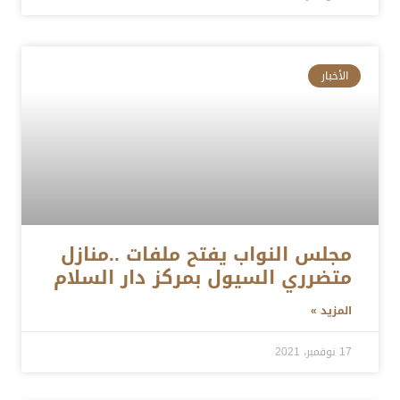
الأخبار
مجلس النواب يفتح ملفات ..منازل
متضرري السيول بمركز دار السلام
المزيد »
17 نوفمبر، 2021