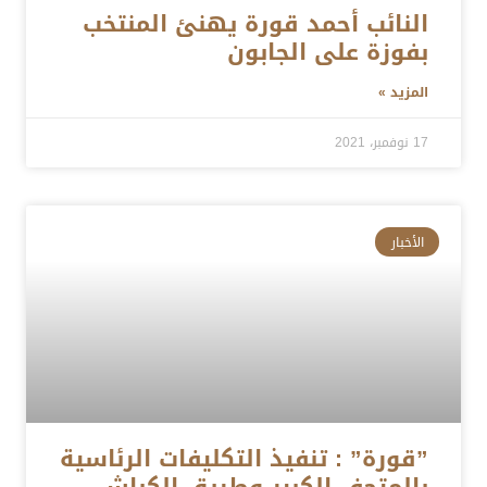
النائب أحمد قورة يهنئ المنتخب
بفوزة على الجابون
المزيد »
17 نوفمبر، 2021
الأخبار
”قورة” : تنفيذ التكليفات الرئاسية