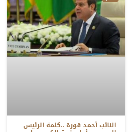
النائب أحمد قورة ..كلمة الرئيس