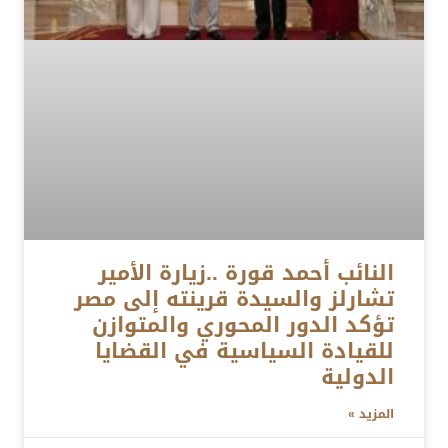
النائب أحمد قورة ..زيارة الأمير
تشارلز والسيدة قرينته إلى مصر
تؤكد الدور المحوري والمتوازن
للقيادة السياسية في القضايا
الدولية
المزيد »