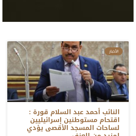
الأخبار
النائب أحمد عبد السلام قورة :
اقتحام مستوطنين إسرائيليين
لساحات المسجد الأقصى يؤدي
لمزيد من العنف