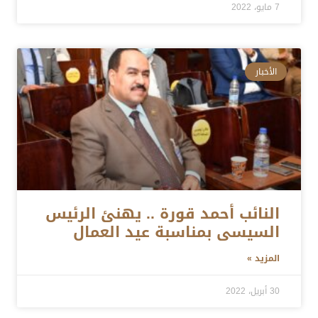
7 مايو، 2022
الأخبار
النائب أحمد قورة .. يهنئ الرئيس
السيسى بمناسبة عيد العمال
المزيد »
30 أبريل، 2022