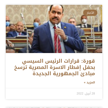
الأخبار
قورة: قرارات الرئيس السيسي
بحفل إفطار الاسرة المصرية ترسخ
مبادئ الجمهورية الجديدة
المزيد »
28 أبريل، 2022