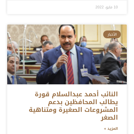
10 مايو، 2022
الأخبار
النائب أحمد عبدالسلام قورة
يطالب المحافظين بدعم
المشروعات الصغيرة ومتناهية
الصغر
المزيد »