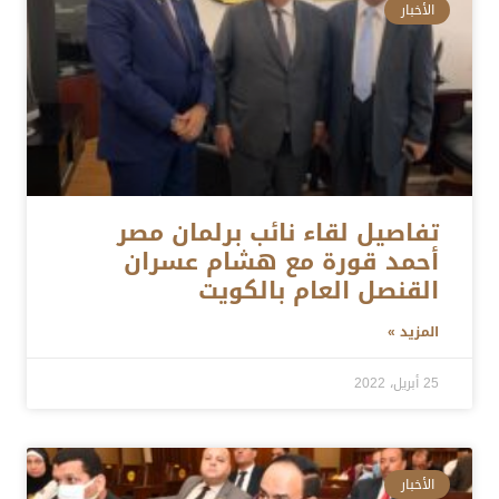
الأخبار
تفاصيل لقاء نائب برلمان مصر
أحمد قورة مع هشام عسران
القنصل العام بالكويت
المزيد »
25 أبريل، 2022
الأخبار