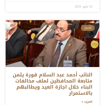
10 مايو، 2022
الأخبار
النائب أحمد عبد السلام قورة يثمن
متابعة المحافظين لملف مخالفات
البناء خلال اجازة العيد ويطالبهم
بالاستمرار
المزيد »