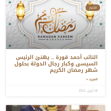
الأخبار
النائب أحمد قورة .. يهنئ الرئيس
السيسى وكبار رجال الدولة بحلول
شهر رمضان الكريم
المزيد »
28 أبريل، 2022